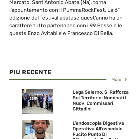
Mercato, Sant’Antonio Abate (Na), torna
l’appuntamento con il PummaRockFest. La 6^
edizione del festival abatese quest’anno ha un
carattere tutto partenopeo con i 99 Posse e le
guests Enzo Avitabile e Francesco Di Bella.
PIU RECENTE
More
Lega Salerno, Si Rafforza
Sul Territorio: Nominati I
Nuovi Commissari
Cittadini
L’endoscopia Digestiva
Operativa All’ospedale
Fucito Punto Di