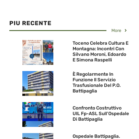
PIU RECENTE
More
Toceno Celebra Cultura E
Montagna: Incontri Con
Silvano Moroni, Edoardo
E Simona Raspelli
È Regolarmente In
Funzione Il Servizio
Trasfusionale Del P.O.
Battipaglia
Confronto Costruttivo
UIL Fp-ASL Sull’Ospedale
Di Battipaglia
Ospedale Battipaglia.