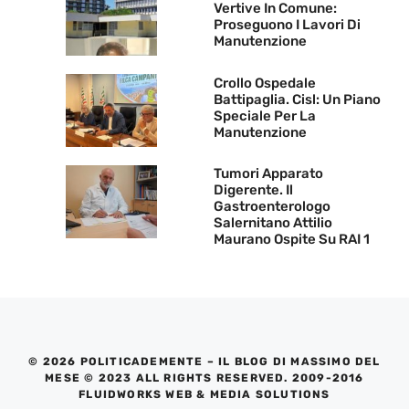
Vertive In Comune:
Proseguono I Lavori Di
Manutenzione
Crollo Ospedale
Battipaglia. Cisl: Un Piano
Speciale Per La
Manutenzione
Tumori Apparato
Digerente. Il
Gastroenterologo
Salernitano Attilio
Maurano Ospite Su RAI 1
© 2026 POLITICADEMENTE – IL BLOG DI MASSIMO DEL
MESE © 2023 ALL RIGHTS RESERVED. 2009-2016
FLUIDWORKS WEB & MEDIA SOLUTIONS