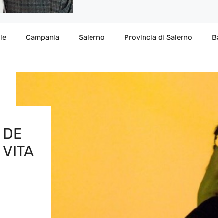
le
Campania
Salerno
Provincia di Salerno
B
 DE
 VITA