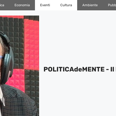
ica
Economia
Eventi
Cultura
Ambiente
Pubbl
POLITICAdeMENTE - Il 