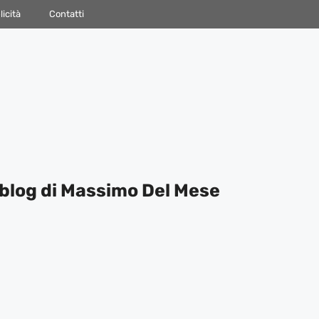
icità
Contatti
blog di Massimo Del Mese