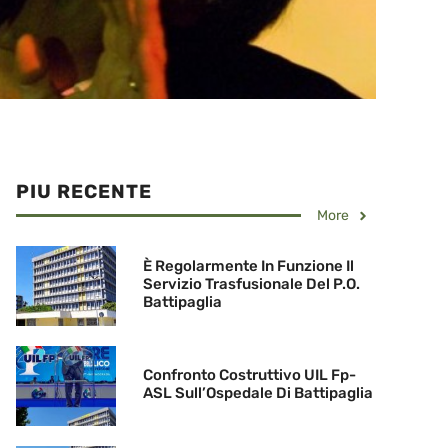
PIU RECENTE
More
È Regolarmente In Funzione Il
Servizio Trasfusionale Del P.O.
Battipaglia
Confronto Costruttivo UIL Fp-
ASL Sull’Ospedale Di Battipaglia