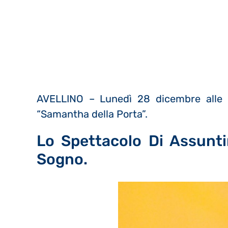
AVELLINO – Lunedì 28 dicembre alle o
“Samantha della Porta”.
Lo Spettacolo Di Assunt
Sogno.