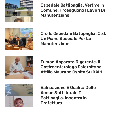
Ospedale Battipaglia. Vertive In
Comune: Proseguono I Lavori Di
Manutenzione
Crollo Ospedale Battipaglia. Cisl:
Un Piano Speciale Per La
Manutenzione
Tumori Apparato Digerente. Il
Gastroenterologo Salernitano
Attilio Maurano Ospite Su RAI 1
Balneazione E Qualità Delle
Acque Sul Litorale Di
Battipaglia. Incontro In
Prefettura