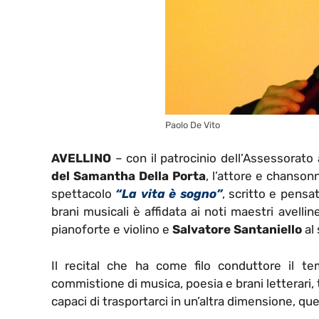
Paolo De Vito
AVELLINO
– con il patrocinio dell’Assessorato 
del Samantha Della Porta
, l’attore e chanson
spettacolo
“La vita è sogno”
, scritto e pens
brani musicali è affidata ai noti maestri avellin
pianoforte e violino e
Salvatore Santaniello
al 
Il recital che ha come filo conduttore il t
commistione di musica, poesia e brani letterari, 
capaci di trasportarci in un’altra dimensione, quell