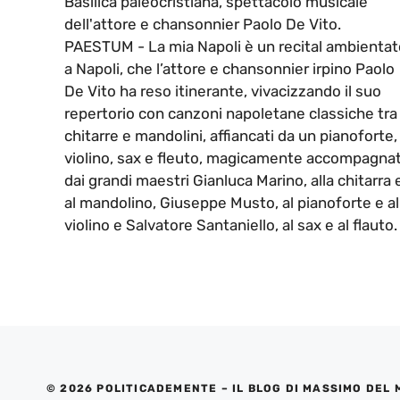
Basilica paleocristiana, spettacolo musicale
dell'attore e chansonnier Paolo De Vito.
PAESTUM - La mia Napoli è un recital ambientat
a Napoli, che l’attore e chansonnier irpino Paolo
De Vito ha reso itinerante, vivacizzando il suo
repertorio con canzoni napoletane classiche tra
chitarre e mandolini, affiancati da un pianoforte,
violino, sax e fleuto, magicamente accompagna
dai grandi maestri Gianluca Marino, alla chitarra 
al mandolino, Giuseppe Musto, al pianoforte e al
violino e Salvatore Santaniello, al sax e al flauto.
© 2026 POLITICADEMENTE – IL BLOG DI MASSIMO DEL 