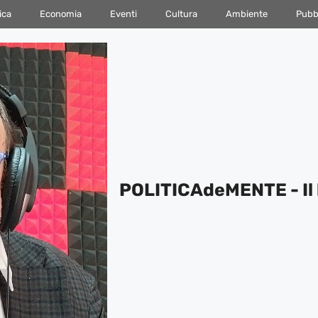
ica
Economia
Eventi
Cultura
Ambiente
Pubbl
POLITICAdeMENTE - Il 