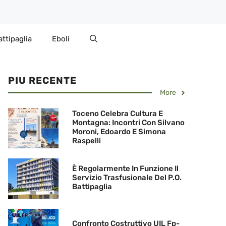
attipaglia
Eboli
PIU RECENTE
More
Toceno Celebra Cultura E
Montagna: Incontri Con Silvano
Moroni, Edoardo E Simona
Raspelli
È Regolarmente In Funzione Il
Servizio Trasfusionale Del P.O.
Battipaglia
Confronto Costruttivo UIL Fp-