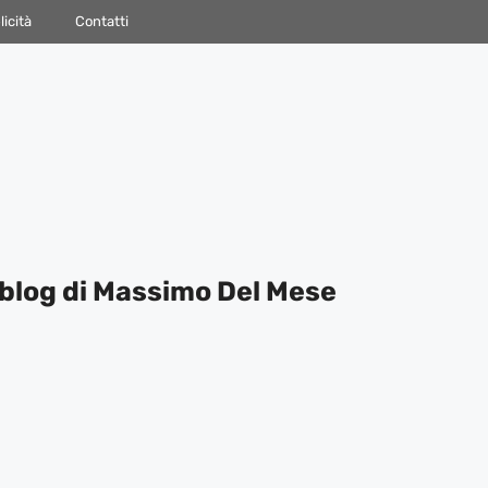
icità
Contatti
blog di Massimo Del Mese