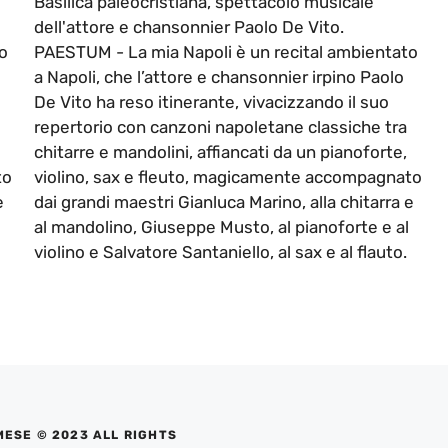
Basilica paleocristiana, spettacolo musicale
dell'attore e chansonnier Paolo De Vito.
o
PAESTUM - La mia Napoli è un recital ambientato
a Napoli, che l’attore e chansonnier irpino Paolo
De Vito ha reso itinerante, vivacizzando il suo
repertorio con canzoni napoletane classiche tra
chitarre e mandolini, affiancati da un pianoforte,
to
violino, sax e fleuto, magicamente accompagnato
e
dai grandi maestri Gianluca Marino, alla chitarra e
al mandolino, Giuseppe Musto, al pianoforte e al
violino e Salvatore Santaniello, al sax e al flauto.
MESE © 2023 ALL RIGHTS