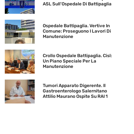
ASL Sull’Ospedale Di Battipaglia
Ospedale Battipaglia. Vertive In
Comune: Proseguono I Lavori Di
Manutenzione
Crollo Ospedale Battipaglia. Cisl:
Un Piano Speciale Per La
Manutenzione
Tumori Apparato Digerente. Il
Gastroenterologo Salernitano
Attilio Maurano Ospite Su RAI 1