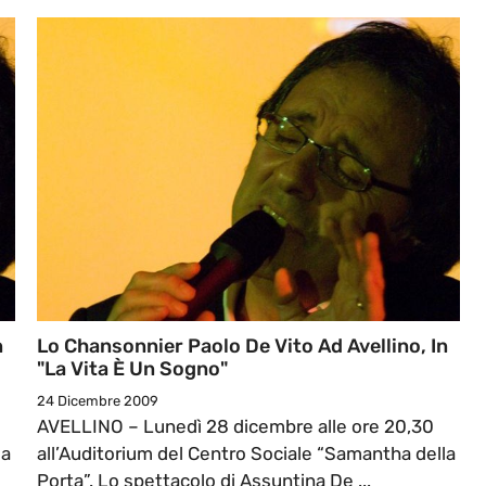
n
Lo Chansonnier Paolo De Vito Ad Avellino, In
"La Vita È Un Sogno"
24 Dicembre 2009
AVELLINO – Lunedì 28 dicembre alle ore 20,30
la
all’Auditorium del Centro Sociale “Samantha della
Porta”. Lo spettacolo di Assuntina De ...