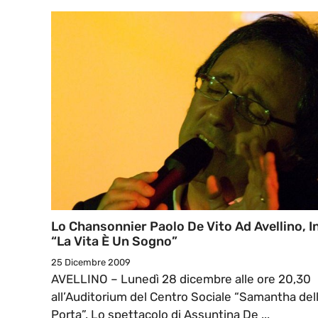
Lo Chansonnier Paolo De Vito Ad Avellino, I
“La Vita È Un Sogno”
25 Dicembre 2009
AVELLINO – Lunedì 28 dicembre alle ore 20,30
all’Auditorium del Centro Sociale “Samantha del
Porta”. Lo spettacolo di Assuntina De ...