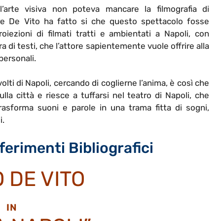
l’arte visiva non poteva mancare la filmografia di
re De Vito ha fatto si che questo spettacolo fosse
iezioni di filmati tratti e ambientati a Napoli, con
ra di testi, che l’attore sapientemente vuole offrire alla
personali.
volti di Napoli, cercando di coglierne l’anima, è così che
lla città e riesce a tuffarsi nel teatro di Napoli, che
asforma suoni e parole in una trama fitta di sogni,
i.
rimenti Bibliografici
 DE VITO
IN