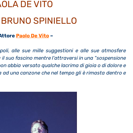
OLA DE VITO
 BRUNO SPINIELLO
’Attore
Paolo De Vito
–
li, alle sue mille suggestioni e alle sue atmosfere
a il suo fascino mentre l’attraversi in una “sospensione
on abbia versato qualche lacrima di gioia o di dolore e
 ad una canzone che nel tempo gli è rimasta dentro e