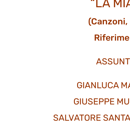
“LA MI
(Canzoni,
Riferime
ASSUNTI
GIANLUCA M
GIUSEPPE MU
SALVATORE SANTA