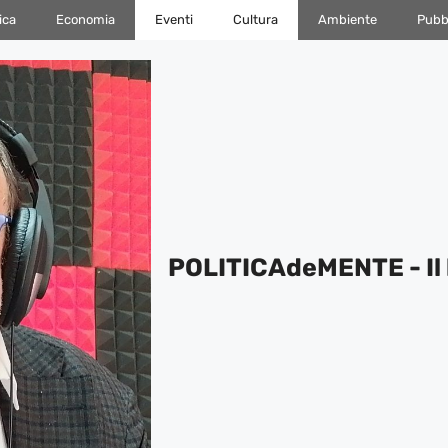
ica
Economia
Eventi
Cultura
Ambiente
Pubbl
POLITICAdeMENTE - Il 