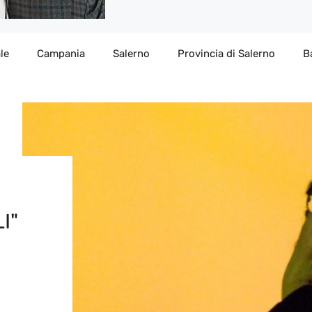
le
Campania
Salerno
Provincia di Salerno
B
I"