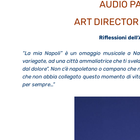
AUDIO PA
ART DIRECTOR
Riflessioni dell
“La mia Napoli” è un omaggio musicale a Napo
variegate, ad una città ammaliatrice che ti svel
dal dolore”. Non c’è napoletano o campano che n
che non abbia collegato questo momento di vita
per sempre…”