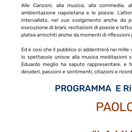
Alle Canzoni, alla musica, alla commedia, al
ambientazione napoletana e le poesie. L’atto
intervallato, nel suo svolgimento anche da pro
esecuzione di brani, recitazioni di poesie e lettu
platea arricchiti anche da momenti di riflessioni 
Ed è così che il pubblico si addentrerà nei mille 
lo spettacolo unisce alla musica meditazioni su
Eduardo meglio ha saputo rappresentare, e tr
desideri, passioni e sentimenti, citazioni e ricord
PROGRAMMA E Rife
PAOLO