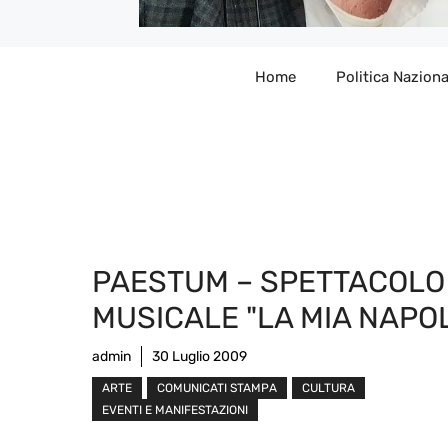
Home
Politica Naziona
PAESTUM – SPETTACOLO
MUSICALE "LA MIA NAPOL
admin
30 Luglio 2009
ARTE
COMUNICATI STAMPA
CULTURA
EVENTI E MANIFESTAZIONI