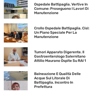
Ospedale Battipaglia. Vertive In
Comune: Proseguono I Lavori Di
Manutenzione
Crollo Ospedale Battipaglia. Cisl:
Un Piano Speciale Per La
Manutenzione
Tumori Apparato Digerente. Il
Gastroenterologo Salernitano
Attilio Maurano Ospite Su RAI 1
Balneazione E Qualità Delle
Acque Sul Litorale Di
Battipaglia. Incontro In
Prefettura