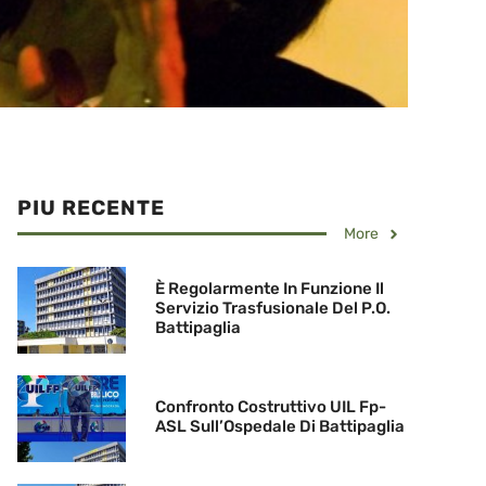
PIU RECENTE
More
È Regolarmente In Funzione Il
Servizio Trasfusionale Del P.O.
Battipaglia
Confronto Costruttivo UIL Fp-
ASL Sull’Ospedale Di Battipaglia