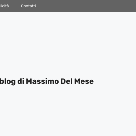
icità
Contatti
blog di Massimo Del Mese