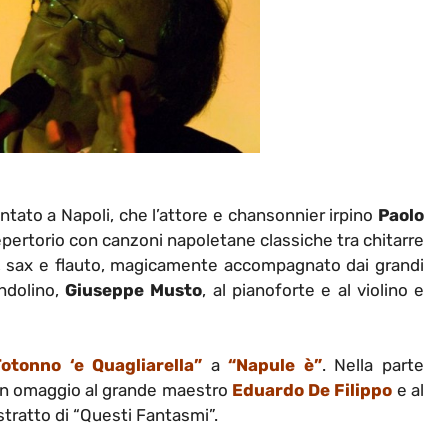
ntato a Napoli, che l’attore e chansonnier irpino
Paolo
repertorio con canzoni napoletane classiche tra chitarre
no, sax e flauto, magicamente accompagnato dai grandi
andolino,
Giuseppe Musto
, al pianoforte e al violino e
Totonno ‘e Quagliarella”
a
“Napule è”
. Nella parte
 un omaggio al grande maestro
Eduardo De Filippo
e al
tratto di “Questi Fantasmi”.