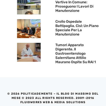
Vertive In Comune:
Proseguono I Lavori Di
Manutenzione
Crollo Ospedale
Battipaglia. Cisl: Un Piano
Speciale Per La
Manutenzione
Tumori Apparato
Digerente. Il
Gastroenterologo
Salernitano Attilio
Maurano Ospite Su RAI 1
© 2026 POLITICADEMENTE – IL BLOG DI MASSIMO DEL
MESE © 2023 ALL RIGHTS RESERVED. 2009-2016
FLUIDWORKS WEB & MEDIA SOLUTIONS