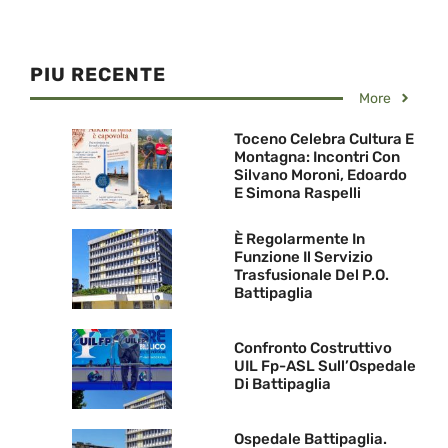
PIU RECENTE
More
Toceno Celebra Cultura E
Montagna: Incontri Con
Silvano Moroni, Edoardo
E Simona Raspelli
È Regolarmente In
Funzione Il Servizio
Trasfusionale Del P.O.
Battipaglia
Confronto Costruttivo
UIL Fp-ASL Sull’Ospedale
Di Battipaglia
Ospedale Battipaglia.