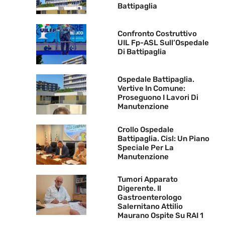
Battipaglia
Confronto Costruttivo
UIL Fp-ASL Sull’Ospedale
Di Battipaglia
Ospedale Battipaglia.
Vertive In Comune:
Proseguono I Lavori Di
Manutenzione
Crollo Ospedale
Battipaglia. Cisl: Un Piano
Speciale Per La
Manutenzione
Tumori Apparato
Digerente. Il
Gastroenterologo
Salernitano Attilio
Maurano Ospite Su RAI 1