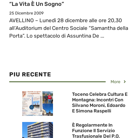
“La Vita È Un Sogno”
25 Dicembre 2009
AVELLINO – Lunedì 28 dicembre alle ore 20,30
all’Auditorium del Centro Sociale “Samantha della
Porta”. Lo spettacolo di Assuntina De ...
PIU RECENTE
More
Toceno Celebra Cultura E
Montagna: Incontri Con
Silvano Moroni, Edoardo
E Simona Raspelli
È Regolarmente In
Funzione Il Servizio
Trasfusionale Del P.O.