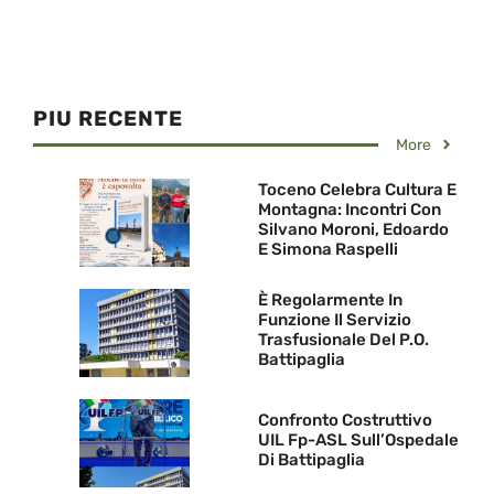
PIU RECENTE
More
Toceno Celebra Cultura E
Montagna: Incontri Con
Silvano Moroni, Edoardo
E Simona Raspelli
È Regolarmente In
Funzione Il Servizio
Trasfusionale Del P.O.
Battipaglia
Confronto Costruttivo
UIL Fp-ASL Sull’Ospedale
Di Battipaglia