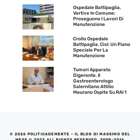
Ospedale Battipaglia.
Vertive In Comune:
Proseguono I Lavori Di
Manutenzione
Crollo Ospedale
Battipaglia. Cisl: Un Piano
Speciale Per La
Manutenzione
Tumori Apparato
Digerente. Il
Gastroenterologo
Salernitano Attilio
Maurano Ospite Su RAI 1
© 2026 POLITICADEMENTE – IL BLOG DI MASSIMO DEL
MESE © 2023 ALL RIGHTS RESERVED. 2009-2016