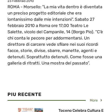
23 Febbraio 2010
ROMA - Morsello: "La mia vita dentro è diventata
un preciso progetto editoriale che era
lontanissimo dalle mie intenzioni". Sabato 27
febbraio 2010 a Roma ore 17,00 Teatro Le
Salette, vicolo del Campanile, 14 (Borgo Pio). “C’è
chi conta le pecore per addormentarsi. Un
direttore di carcere vede sfilare nei suoi ricordi
facce, storie, divise, sbarre, manette, agenti e
detenuti. Soprattutto detenuti. Come fosse una
galleria di ritratti. Una mostra del passato”.
PIU RECENTE
More
Toceno Celebra Cultura E