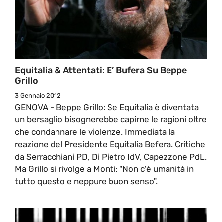
Equitalia & Attentati: E’ Bufera Su Beppe
Grillo
3 Gennaio 2012
GENOVA - Beppe Grillo: Se Equitalia è diventata
un bersaglio bisognerebbe capirne le ragioni oltre
che condannare le violenze. Immediata la
reazione del Presidente Equitalia Befera. Critiche
da Serracchiani PD, Di Pietro IdV, Capezzone PdL.
Ma Grillo si rivolge a Monti: "Non c'è umanità in
tutto questo e neppure buon senso".