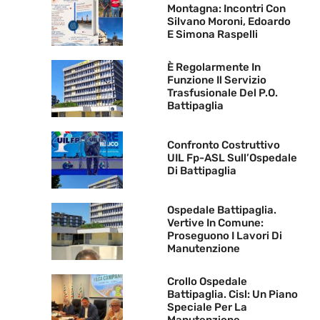
Montagna: Incontri Con
Silvano Moroni, Edoardo
E Simona Raspelli
È Regolarmente In
Funzione Il Servizio
Trasfusionale Del P.O.
Battipaglia
Confronto Costruttivo
UIL Fp-ASL Sull’Ospedale
Di Battipaglia
Ospedale Battipaglia.
Vertive In Comune:
Proseguono I Lavori Di
Manutenzione
Crollo Ospedale
Battipaglia. Cisl: Un Piano
Speciale Per La