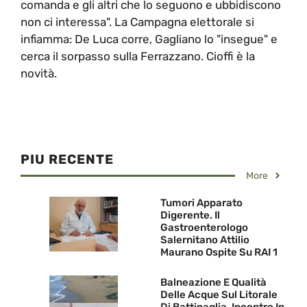
comanda e gli altri che lo seguono e ubbidiscono
non ci interessa". La Campagna elettorale si
infiamma: De Luca corre, Gagliano lo "insegue" e
cerca il sorpasso sulla Ferrazzano. Cioffi è la
novità.
PIU RECENTE
More
Tumori Apparato
Digerente. Il
Gastroenterologo
Salernitano Attilio
Maurano Ospite Su RAI 1
Balneazione E Qualità
Delle Acque Sul Litorale