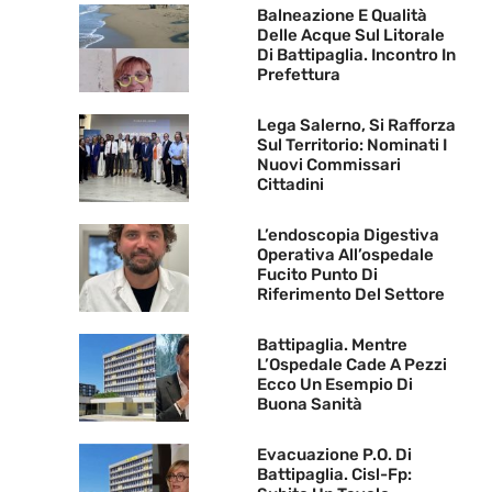
Balneazione E Qualità
Delle Acque Sul Litorale
Di Battipaglia. Incontro In
Prefettura
Lega Salerno, Si Rafforza
Sul Territorio: Nominati I
Nuovi Commissari
Cittadini
L’endoscopia Digestiva
Operativa All’ospedale
Fucito Punto Di
Riferimento Del Settore
Battipaglia. Mentre
L’Ospedale Cade A Pezzi
Ecco Un Esempio Di
Buona Sanità
Evacuazione P.O. Di
Battipaglia. Cisl-Fp: