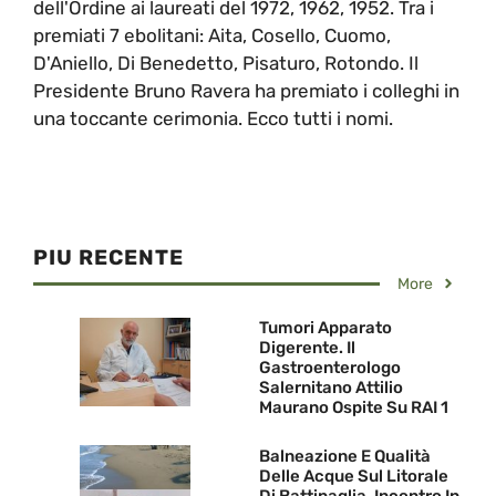
dell'Ordine ai laureati del 1972, 1962, 1952. Tra i
premiati 7 ebolitani: Aita, Cosello, Cuomo,
D'Aniello, Di Benedetto, Pisaturo, Rotondo. Il
Presidente Bruno Ravera ha premiato i colleghi in
una toccante cerimonia. Ecco tutti i nomi.
PIU RECENTE
More
Tumori Apparato
Digerente. Il
Gastroenterologo
Salernitano Attilio
Maurano Ospite Su RAI 1
Balneazione E Qualità
Delle Acque Sul Litorale