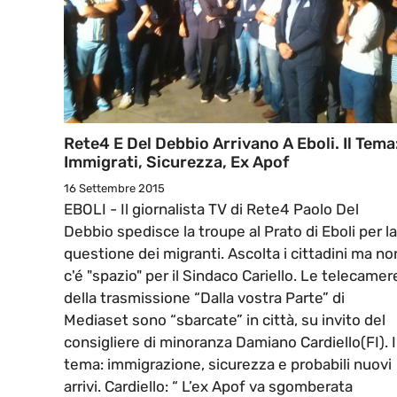
Rete4 E Del Debbio Arrivano A Eboli. Il Tema
Immigrati, Sicurezza, Ex Apof
16 Settembre 2015
EBOLI - Il giornalista TV di Rete4 Paolo Del
Debbio spedisce la troupe al Prato di Eboli per la
questione dei migranti. Ascolta i cittadini ma no
c'é "spazio" per il Sindaco Cariello. Le telecamer
della trasmissione “Dalla vostra Parte” di
Mediaset sono “sbarcate” in città, su invito del
consigliere di minoranza Damiano Cardiello(FI). I
tema: immigrazione, sicurezza e probabili nuovi
arrivi. Cardiello: “ L’ex Apof va sgomberata