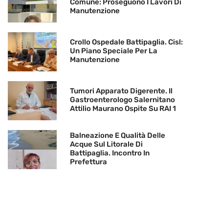
Comune: Proseguono I Lavori Di
Manutenzione
Crollo Ospedale Battipaglia. Cisl:
Un Piano Speciale Per La
Manutenzione
Tumori Apparato Digerente. Il
Gastroenterologo Salernitano
Attilio Maurano Ospite Su RAI 1
Balneazione E Qualità Delle
Acque Sul Litorale Di
Battipaglia. Incontro In
Prefettura