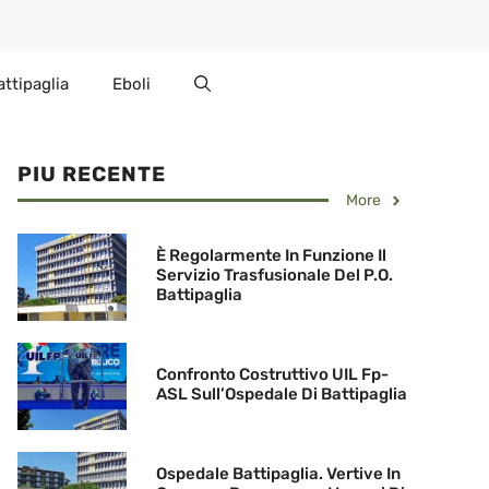
attipaglia
Eboli
PIU RECENTE
More
È Regolarmente In Funzione Il
Servizio Trasfusionale Del P.O.
Battipaglia
Confronto Costruttivo UIL Fp-
ASL Sull’Ospedale Di Battipaglia
Ospedale Battipaglia. Vertive In