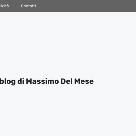
icità
Contatti
blog di Massimo Del Mese