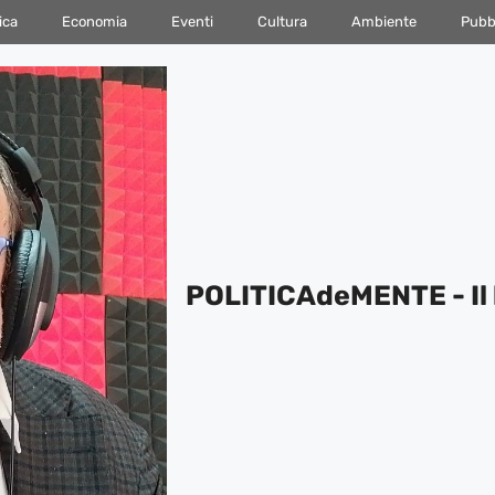
ica
Economia
Eventi
Cultura
Ambiente
Pubbl
POLITICAdeMENTE - Il 