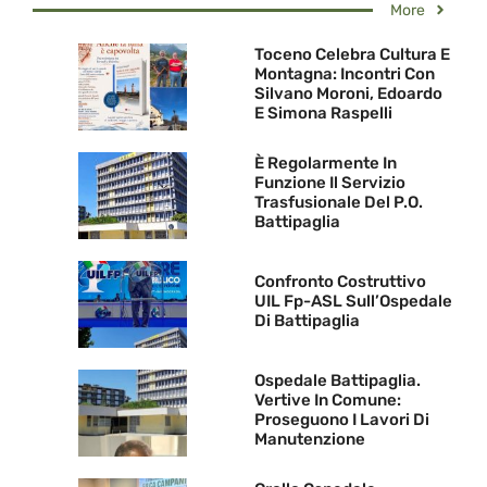
More
Toceno Celebra Cultura E
Montagna: Incontri Con
Silvano Moroni, Edoardo
E Simona Raspelli
È Regolarmente In
Funzione Il Servizio
Trasfusionale Del P.O.
Battipaglia
Confronto Costruttivo
UIL Fp-ASL Sull’Ospedale
Di Battipaglia
Ospedale Battipaglia.
Vertive In Comune:
Proseguono I Lavori Di
Manutenzione