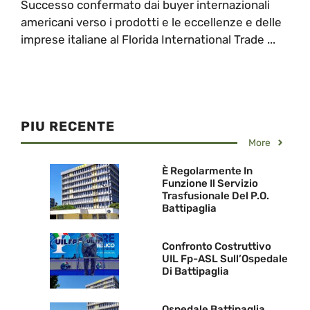
Successo confermato dai buyer internazionali
americani verso i prodotti e le eccellenze e delle
imprese italiane al Florida International Trade ...
PIU RECENTE
More
È Regolarmente In
Funzione Il Servizio
Trasfusionale Del P.O.
Battipaglia
Confronto Costruttivo
UIL Fp-ASL Sull’Ospedale
Di Battipaglia
Ospedale Battipaglia.