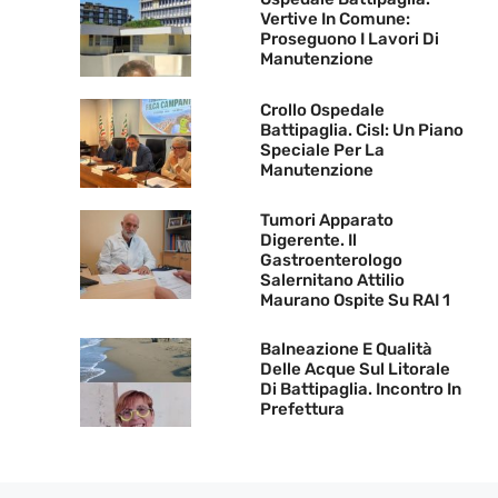
Vertive In Comune:
Proseguono I Lavori Di
Manutenzione
Crollo Ospedale
Battipaglia. Cisl: Un Piano
Speciale Per La
Manutenzione
Tumori Apparato
Digerente. Il
Gastroenterologo
Salernitano Attilio
Maurano Ospite Su RAI 1
Balneazione E Qualità
Delle Acque Sul Litorale
Di Battipaglia. Incontro In
Prefettura