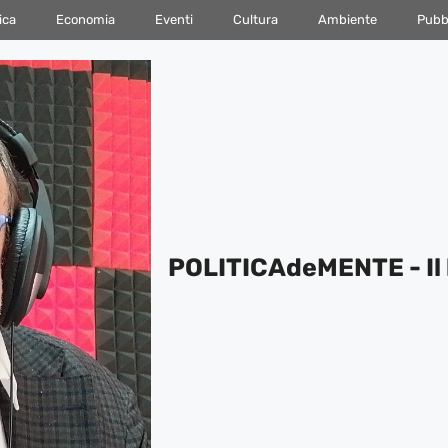
ica
Economia
Eventi
Cultura
Ambiente
Pubbl
POLITICAdeMENTE - Il 