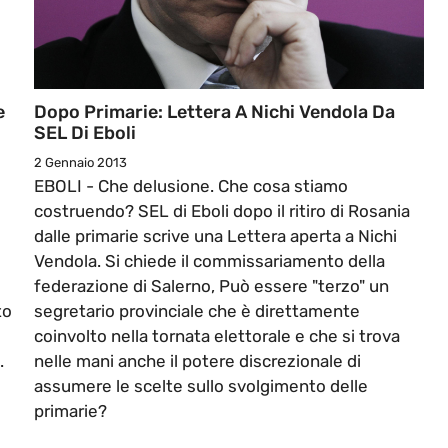
e
Dopo Primarie: Lettera A Nichi Vendola Da
SEL Di Eboli
2 Gennaio 2013
EBOLI - Che delusione. Che cosa stiamo
costruendo? SEL di Eboli dopo il ritiro di Rosania
dalle primarie scrive una Lettera aperta a Nichi
Vendola. Si chiede il commissariamento della
federazione di Salerno, Può essere "terzo" un
to
segretario provinciale che è direttamente
coinvolto nella tornata elettorale e che si trova
.
nelle mani anche il potere discrezionale di
assumere le scelte sullo svolgimento delle
primarie?