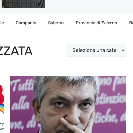
le
Campania
Salerno
Provincia di Salerno
B
ZZATA
Categorie