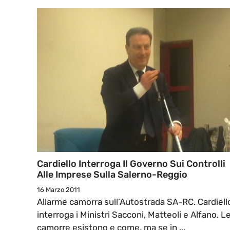
Cardiello Interroga Il Governo Sui Controlli
Alle Imprese Sulla Salerno-Reggio
16 Marzo 2011
Allarme camorra sull’Autostrada SA-RC. Cardiell
interroga i Ministri Sacconi, Matteoli e Alfano. L
camorre esistono e come, ma se in ...