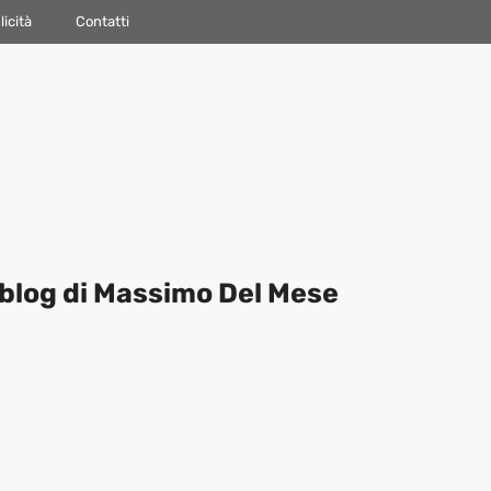
icità
Contatti
blog di Massimo Del Mese