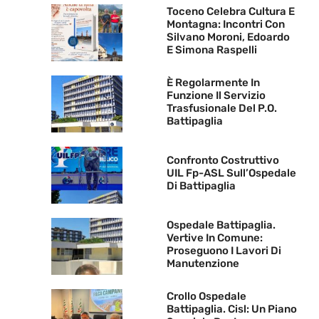
Toceno Celebra Cultura E
Montagna: Incontri Con
Silvano Moroni, Edoardo
E Simona Raspelli
È Regolarmente In
Funzione Il Servizio
Trasfusionale Del P.O.
Battipaglia
Confronto Costruttivo
UIL Fp-ASL Sull’Ospedale
Di Battipaglia
Ospedale Battipaglia.
Vertive In Comune:
Proseguono I Lavori Di
Manutenzione
Crollo Ospedale
Battipaglia. Cisl: Un Piano