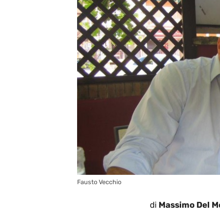
Fausto Vecchio
di
Massimo Del M