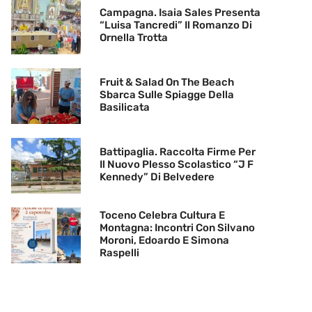
Campagna. Isaia Sales Presenta
“Luisa Tancredi” Il Romanzo Di
Ornella Trotta
Fruit & Salad On The Beach
Sbarca Sulle Spiagge Della
Basilicata
Battipaglia. Raccolta Firme Per
Il Nuovo Plesso Scolastico “J F
Kennedy” Di Belvedere
Toceno Celebra Cultura E
Montagna: Incontri Con Silvano
Moroni, Edoardo E Simona
Raspelli