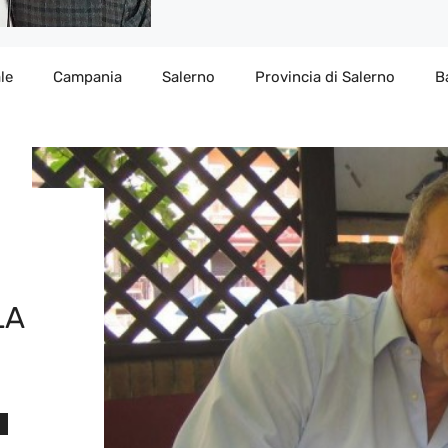
le
Campania
Salerno
Provincia di Salerno
B
LA