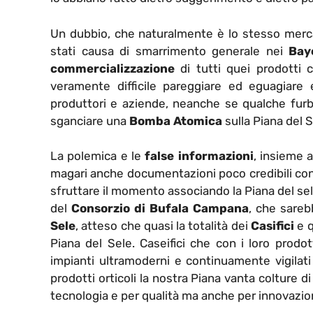
Un dubbio, che naturalmente è lo stesso mer
stati causa di smarrimento generale nei
Bay
commercializzazione
di tutti quei prodotti 
veramente difficile pareggiare ed eguagiar
produttori e aziende, neanche se qualche furb
sganciare una
Bomba Atomica
sulla Piana del S
La polemica e le
false informazioni
, insieme a
magari anche documentazioni poco credibili con 
sfruttare il momento associando la Piana del sele
del
Consorzio di Bufala Campana
, che sareb
Sele
, atteso che quasi la totalità dei
Casifici
e q
Piana del Sele. Caseifici che con i loro prodot
impianti ultramoderni e continuamente vigilati 
prodotti orticoli la nostra Piana vanta colture 
tecnologia e per qualità ma anche per innovazion