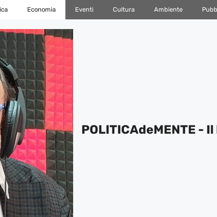
ica
Economia
Eventi
Cultura
Ambiente
Pubbl
POLITICAdeMENTE - Il 