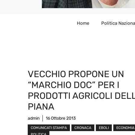
Home
Politica Naziona
VECCHIO PROPONE UN
“MARCHIO DOC” PER I
PRODOTTI AGRICOLI DEL
PIANA
admin
16 Ottobre 2013
COMUNICATI STAMPA
CRONACA
EBOLI
ECONOMIA
POLITICA