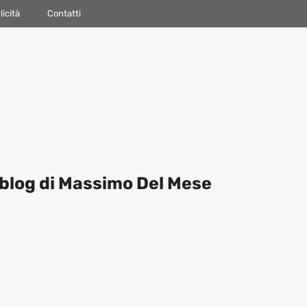
icità
Contatti
blog di Massimo Del Mese