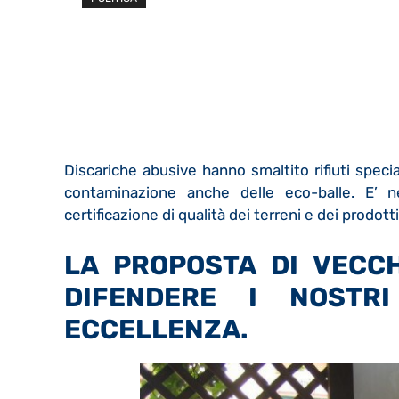
Discariche abusive hanno smaltito rifiuti special
contaminazione anche delle eco-balle. E’ n
certificazione di qualità dei terreni e dei prodotti
LA PROPOSTA DI VECC
DIFENDERE I NOSTRI
ECCELLENZA.