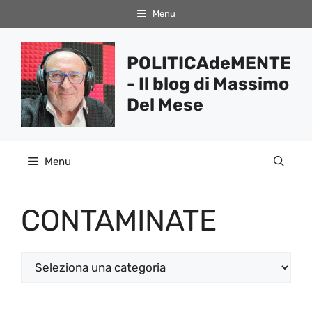
Vai
Menu
al
contenuto
POLITICAdeMENTE
- Il blog di Massimo
Del Mese
Menu
CONTAMINATE
Categorie