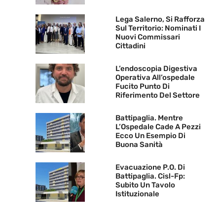
Lega Salerno, Si Rafforza
Sul Territorio: Nominati I
Nuovi Commissari
Cittadini
L’endoscopia Digestiva
Operativa All’ospedale
Fucito Punto Di
Riferimento Del Settore
Battipaglia. Mentre
L’Ospedale Cade A Pezzi
Ecco Un Esempio Di
Buona Sanità
Evacuazione P.O. Di
Battipaglia. Cisl-Fp:
Subito Un Tavolo
Istituzionale