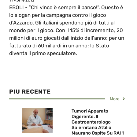
11 Aprile 2012
EBOLI - “Chi vince è sempre il banco!”. Questo è
lo slogan per la campagna contro il gioco
d'Azzardo. Gli italiani spendono più di tutti al
mondo per il gioco. Con il 15% di incremento; 20
milioni di euro giocati dall'inizio dell'anno; per un
fatturato di 60miliardi in un anno; lo Stato
diventa il primo speculatore.
PIU RECENTE
More
Tumori Apparato
Digerente. Il
Gastroenterologo
Salernitano Attilio
Maurano Ospite Su RAI 1