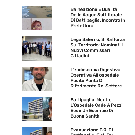
Balneazione E Qualità
Delle Acque Sul Litorale
Di Battipaglia. Incontro In
Prefettura
Lega Salerno, Si Rafforza
Sul Territorio: Nominati I
Nuovi Commissari
Cittadini
L’endoscopia Digestiva
Operativa All’ospedale
Fucito Punto Di
Riferimento Del Settore
Battipaglia. Mentre
L’Ospedale Cade A Pezzi
Ecco Un Esempio Di
Buona Sanità
Evacuazione P.O. Di