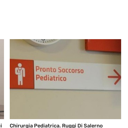
i
Chirurgia Pediatrica. Ruggi Di Salerno