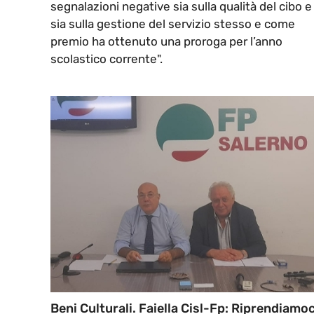
segnalazioni negative sia sulla qualità del cibo e
sia sulla gestione del servizio stesso e come
premio ha ottenuto una proroga per l’anno
scolastico corrente".
Beni Culturali. Faiella Cisl-Fp: Riprendiamoc