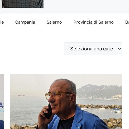
le
Campania
Salerno
Provincia di Salerno
B
Categorie