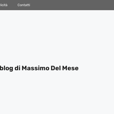
icità
Contatti
blog di Massimo Del Mese