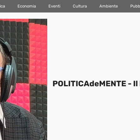
ica
Economia
Eventi
Cultura
Ambiente
Pubbl
POLITICAdeMENTE - Il 