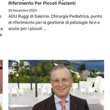
Riferimento Per Piccoli Pazienti
20 Novembre 2023
o
AOU Ruggi di Salerno. Chirurgia Pediatrica, punto
di riferimento per la gestione di patologie lievi e
La
acute per i piccoli ...
ne