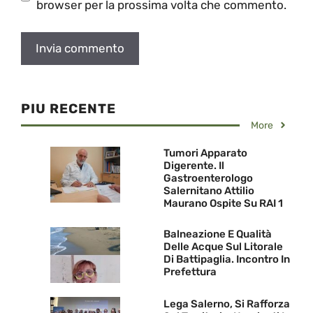
browser per la prossima volta che commento.
PIU RECENTE
More
Tumori Apparato
Digerente. Il
Gastroenterologo
Salernitano Attilio
Maurano Ospite Su RAI 1
Balneazione E Qualità
Delle Acque Sul Litorale
Di Battipaglia. Incontro In
Prefettura
Lega Salerno, Si Rafforza