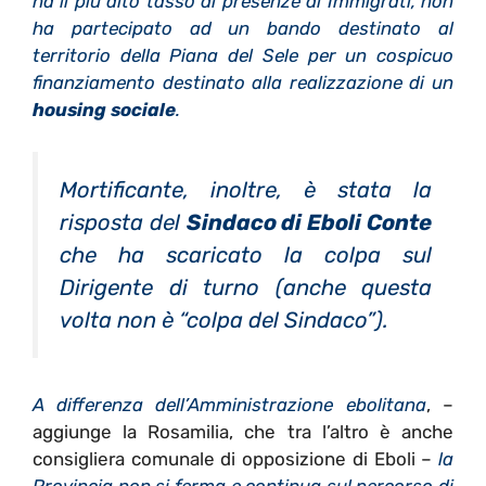
ha il più alto tasso di presenze di Immigrati, non
ha partecipato ad un bando destinato al
territorio della Piana del Sele per un cospicuo
finanziamento destinato alla realizzazione di un
housing sociale
.
Mortificante, inoltre, è stata la
risposta del
Sindaco di Eboli Conte
che ha scaricato la colpa sul
Dirigente di turno (anche questa
volta non è “colpa del Sindaco”).
A differenza dell’Amministrazione ebolitana
, –
aggiunge la Rosamilia, che tra l’altro è anche
consigliera comunale di opposizione di Eboli –
la
Provincia non si ferma e continua sul percorso di