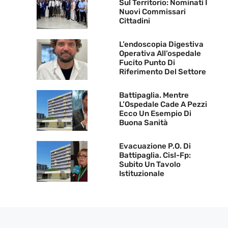
Sul Territorio: Nominati I
Nuovi Commissari
Cittadini
L’endoscopia Digestiva
Operativa All’ospedale
Fucito Punto Di
Riferimento Del Settore
Battipaglia. Mentre
L’Ospedale Cade A Pezzi
Ecco Un Esempio Di
Buona Sanità
Evacuazione P.O. Di
Battipaglia. Cisl-Fp:
Subito Un Tavolo
Istituzionale