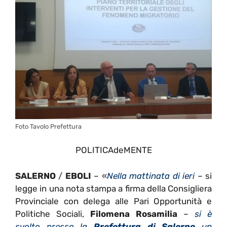
Foto Tavolo Prefettura
POLITICAdeMENTE
SALERNO
/
EBOLI
– «
Nella mattinata di ieri
– si
legge in una nota stampa a firma della Consigliera
Provinciale con delega alle Pari Opportunità e
Politiche Sociali,
Filomena Rosamilia
–
si è
svolto presso la
Prefettura di Salerno
un