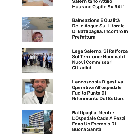
Salernitano Attilio
Maurano Ospite Su RAI 1
Balneazione E Qualità
Delle Acque Sul Litorale
Di Battipaglia. Incontro In
Prefettura
Lega Salerno, Si Rafforza
Sul Territorio: Nominati I
Nuovi Commissari
Cittadini
L’endoscopia Digestiva
Operativa All’ospedale
Fucito Punto Di
Riferimento Del Settore
Battipaglia. Mentre
L’Ospedale Cade A Pezzi
Ecco Un Esempio Di
Buona Sanità