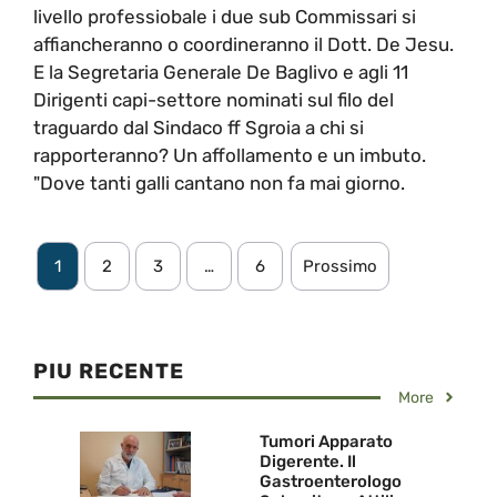
livello professiobale i due sub Commissari si
affiancheranno o coordineranno il Dott. De Jesu.
E la Segretaria Generale De Baglivo e agli 11
Dirigenti capi-settore nominati sul filo del
traguardo dal Sindaco ff Sgroia a chi si
rapporteranno? Un affollamento e un imbuto.
"Dove tanti galli cantano non fa mai giorno.
1
2
3
…
6
Prossimo
PIU RECENTE
More
Tumori Apparato
Digerente. Il
Gastroenterologo