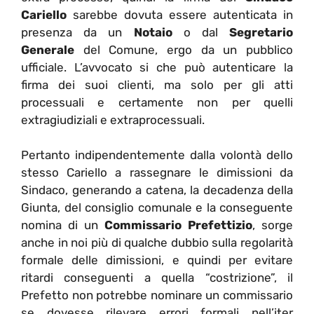
Cariello
sarebbe dovuta essere autenticata in
presenza da un
Notaio
o dal
Segretario
Generale
del Comune, ergo da un pubblico
ufficiale. L’avvocato si che può autenticare la
firma dei suoi clienti, ma solo per gli atti
processuali e certamente non per quelli
extragiudiziali e extraprocessuali.
Pertanto indipendentemente dalla volontà dello
stesso Cariello a rassegnare le dimissioni da
Sindaco, generando a catena, la decadenza della
Giunta, del consiglio comunale e la conseguente
nomina di un
Commissario Prefettizio
, sorge
anche in noi più di qualche dubbio sulla regolarità
formale delle dimissioni, e quindi per evitare
ritardi conseguenti a quella “costrizione”, il
Prefetto non potrebbe nominare un commissario
se dovesse rilevare errori formali nell’iter