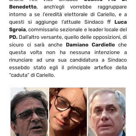
Benedetto
, anch’egli vorrebbe raggruppare
intorno a se l’eredità elettorale di Cariello, e a
questi si aggiunge l’attuale Sindaco ff
Luca
Sgroia
, commissario sezionale e leader locale del
PD.
Dall’altro versante, quello delle opposizioni, di
sicuro ci sarà anche
Damiano Cardiello
che
questa volta non ha nessuna intenzione a
rinunciare ad una sua candidatura a Sindaco
essebdo stato egli il principale artefice della
“caduta” di Cariello.