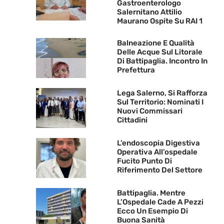
Gastroenterologo
Salernitano Attilio
Maurano Ospite Su RAI 1
Balneazione E Qualità
Delle Acque Sul Litorale
Di Battipaglia. Incontro In
Prefettura
Lega Salerno, Si Rafforza
Sul Territorio: Nominati I
Nuovi Commissari
Cittadini
L’endoscopia Digestiva
Operativa All’ospedale
Fucito Punto Di
Riferimento Del Settore
Battipaglia. Mentre
L’Ospedale Cade A Pezzi
Ecco Un Esempio Di
Buona Sanità