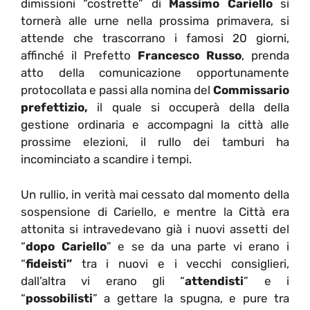
dimissioni “costrette” di
Massimo Cariello
si
tornerà alle urne nella prossima primavera, si
attende che trascorrano i famosi 20 giorni,
affinché il Prefetto
Francesco Russo
, prenda
atto della comunicazione opportunamente
protocollata e passi alla nomina del
Commissario
prefettizio,
il quale si occuperà della della
gestione ordinaria e accompagni la città alle
prossime elezioni, il rullo dei tamburi ha
incominciato a scandire i tempi.
Un rullio, in verità mai cessato dal momento della
sospensione di Cariello, e mentre la Città era
attonita si intravedevano già i nuovi assetti del
“
dopo Cariello
” e se da una parte vi erano i
“
fideisti”
tra i nuovi e i vecchi consiglieri,
dall’altra vi erano gli “
attendisti
” e i
“
possobilisti
” a gettare la spugna, e pure tra