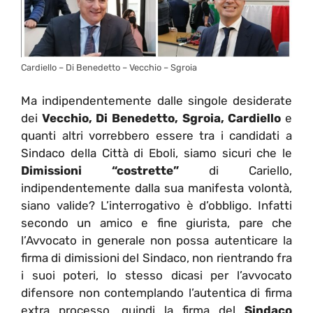
Cardiello – Di Benedetto – Vecchio – Sgroia
Ma indipendentemente dalle singole desiderate
dei
Vecchio, Di Benedetto, Sgroia, Cardiello
e
quanti altri vorrebbero essere tra i candidati a
Sindaco della Città di Eboli, siamo sicuri che le
Dimissioni “costrette”
di Cariello,
indipendentemente dalla sua manifesta volontà,
siano valide? L’interrogativo è d’obbligo. Infatti
secondo un amico e fine giurista, pare che
l’Avvocato in generale non possa autenticare la
firma di dimissioni del Sindaco, non rientrando fra
i suoi poteri, lo stesso dicasi per l’avvocato
difensore non contemplando l’autentica di firma
extra processo, quindi la firma del
Sindaco