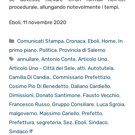
procedurale, allungando notevolmente i tempi.
Eboli, 11 novembre 2020
Categorie
Comunicati Stampa
,
Cronaca
,
Eboli
,
Home
,
In
primo piano
,
Politica
,
Provincia di Salerno
Tag
annullare
,
Antonio Conte
,
Articolo Uno
,
Articolo Uno - Città del Sele
,
atti
,
Autotutela
,
Camilla Di Candia.
,
Commissario Prefettizio
,
Cosimo Pio Di Benedetto
,
Daliano Cardiello
,
Dimissioni
,
Donato Santimone
,
Fausto Vecchio
,
Francesco Russo
,
Gruppo Consiliare
,
Luca Sgroia
,
malgoverno
,
Massimo Cariello
,
Prefetto
,
Prefettura
,
segreteria
,
Sez. Eboli
,
Sindaco
,
Sindaco ff