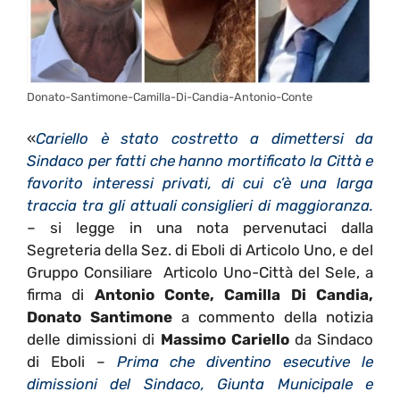
Donato-Santimone-Camilla-Di-Candia-Antonio-Conte
«
Cariello è stato costretto a dimettersi da
Sindaco per fatti che hanno mortificato la Città e
favorito interessi privati, di cui c’è una larga
traccia tra gli attuali consiglieri di maggioranza.
– si legge in una nota pervenutaci dalla
Segreteria della Sez. di Eboli di Articolo Uno, e del
Gruppo Consiliare Articolo Uno-Città del Sele, a
firma di
Antonio Conte, Camilla Di Candia,
Donato Santimone
a commento della notizia
delle dimissioni di
Massimo Cariello
da Sindaco
di Eboli –
Prima che diventino esecutive le
dimissioni del Sindaco, Giunta Municipale e