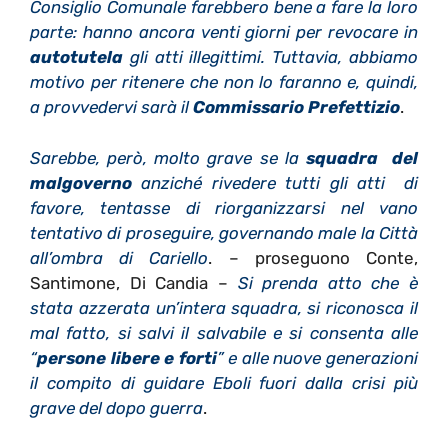
Consiglio Comunale farebbero bene a fare la loro
parte: hanno ancora venti giorni per revocare in
autotutela
gli atti illegittimi. Tuttavia, abbiamo
motivo per ritenere che non lo faranno e, quindi,
a provvedervi sarà il
Commissario Prefettizio
.
Sarebbe, però, molto grave se la
squadra del
malgoverno
anziché rivedere tutti gli atti di
favore, tentasse di riorganizzarsi nel vano
tentativo di proseguire, governando male la Città
all’ombra di Cariello
. – proseguono Conte,
Santimone, Di Candia –
Si prenda atto che è
stata azzerata un’intera squadra, si riconosca il
mal fatto, si salvi il salvabile e si consenta alle
“
persone libere e forti
” e alle nuove generazioni
il compito di guidare Eboli fuori dalla crisi più
grave del dopo guerra
.