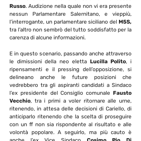
Russo
. Audizione nella quale non vi era presente
nessun Parlamentare Salernitano, e vieppiù,
l’interrogante, un parlamentare siciliano del
M5S,
tra l’altro non sembrò del tutto soddisfatto per la
carenza di alcune informazioni.
E in questo scenario, passando anche attraverso
le dimissioni della neo eletta
Lucilla Polito
, i
ripensamenti e il pressing dell’opposizione, si
delineano anche le future posizioni che
vedrebbero tra gli aspiranti candidati a Sindaco
l’ex presidente del Consiglio comunale
Fausto
Vecchio
, tra i primi a voler ritornare alle urne,
ritenendo, in attesa delle decisioni di Cariello, di
anticiparlo ritenendo che la scelta di proseguire
con un ff non sia rispondente al risultato e alle
volontà popolare. A seguirlo, ma più cauto è
anche l’ex Vice Sindaco
Cosimo Pio Di