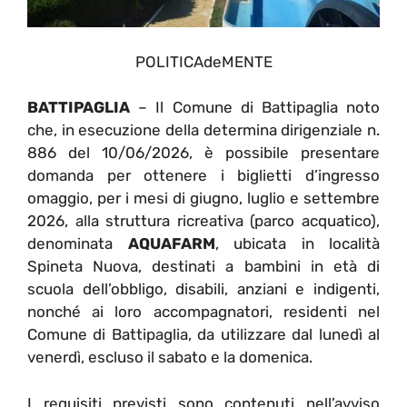
POLITICAdeMENTE
BATTIPAGLIA
– Il Comune di Battipaglia noto
che, in esecuzione della determina dirigenziale n.
886 del 10/06/2026, è possibile presentare
domanda per ottenere i biglietti d’ingresso
omaggio, per i mesi di giugno, luglio e settembre
2026, alla struttura ricreativa (parco acquatico),
denominata
AQUAFARM
, ubicata in località
Spineta Nuova, destinati a bambini in età di
scuola dell’obbligo, disabili, anziani e indigenti,
nonché ai loro accompagnatori, residenti nel
Comune di Battipaglia, da utilizzare dal lunedì al
venerdì, escluso il sabato e la domenica.
I requisiti previsti sono contenuti nell’avviso