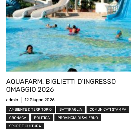
AQUAFARM. BIGLIETTI D’INGRESSO
OMAGGIO 2026
admin
12 Giugno 2026
AMBIENTE & TERRITORIO
BATTIPAGLIA
COMUNICATI STAMPA
CRONACA
POLITICA
PROVINCIA DI SALERNO
SPORT E CULTURA