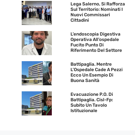
Lega Salerno, Si Rafforza
Sul Territorio: Nominati I
Nuovi Commissari
Cittadini
L’endoscopia Digestiva
Operativa All’ospedale
Fucito Punto Di
Riferimento Del Settore
Battipaglia. Mentre
L’Ospedale Cade A Pezzi
Ecco Un Esempio Di
Buona Sanità
Evacuazione P.O. Di
Battipaglia. Cisl-Fp:
Subito Un Tavolo
Istituzionale