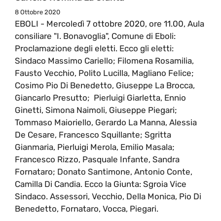
8 Ottobre 2020
EBOLI - Mercoledì 7 ottobre 2020, ore 11.00, Aula
consiliare "I. Bonavoglia", Comune di Eboli:
Proclamazione degli eletti. Ecco gli eletti:
Sindaco Massimo Cariello; Filomena Rosamilia,
Fausto Vecchio, Polito Lucilla, Magliano Felice;
Cosimo Pio Di Benedetto, Giuseppe La Brocca,
Giancarlo Presutto; Pierluigi Giarletta, Ennio
Ginetti, Simona Naimoli, Giuseppe Piegari;
Tommaso Maioriello, Gerardo La Manna, Alessia
De Cesare, Francesco Squillante; Sgritta
Gianmaria, Pierluigi Merola, Emilio Masala;
Francesco Rizzo, Pasquale Infante, Sandra
Fornataro; Donato Santimone, Antonio Conte,
Camilla Di Candia. Ecco la Giunta: Sgroia Vice
Sindaco. Assessori, Vecchio, Della Monica, Pio Di
Benedetto, Fornataro, Vocca, Piegari.