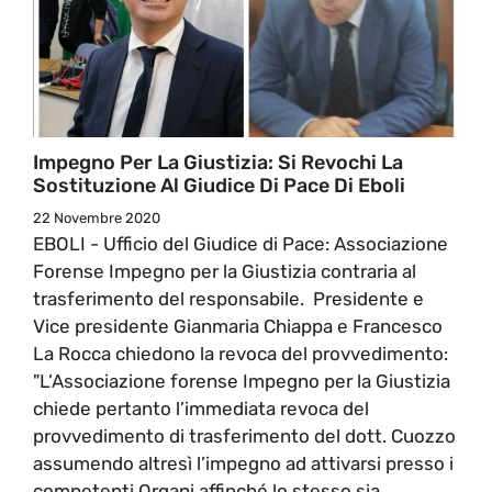
Impegno Per La Giustizia: Si Revochi La
Sostituzione Al Giudice Di Pace Di Eboli
22 Novembre 2020
EBOLI - Ufficio del Giudice di Pace: Associazione
Forense Impegno per la Giustizia contraria al
trasferimento del responsabile. Presidente e
Vice presidente Gianmaria Chiappa e Francesco
La Rocca chiedono la revoca del provvedimento:
"L’Associazione forense Impegno per la Giustizia
chiede pertanto l’immediata revoca del
provvedimento di trasferimento del dott. Cuozzo
assumendo altresì l’impegno ad attivarsi presso i
competenti Organi affinché lo stesso sia