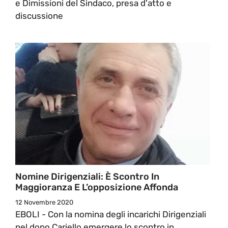
e Dimissioni del Sindaco, presa d'atto e
discussione
Nomine Dirigenziali: È Scontro In
Maggioranza E L’opposizione Affonda
12 Novembre 2020
EBOLI - Con la nomina degli incarichi Dirigenziali
nel dopo Cariello emergere lo scontro in