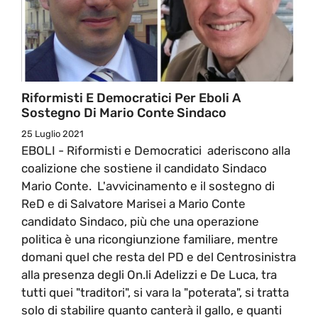
Riformisti E Democratici Per Eboli A
Sostegno Di Mario Conte Sindaco
25 Luglio 2021
EBOLI - Riformisti e Democratici aderiscono alla
coalizione che sostiene il candidato Sindaco
Mario Conte. L'avvicinamento e il sostegno di
ReD e di Salvatore Marisei a Mario Conte
candidato Sindaco, più che una operazione
politica è una ricongiunzione familiare, mentre
domani quel che resta del PD e del Centrosinistra
alla presenza degli On.li Adelizzi e De Luca, tra
tutti quei "traditori", si vara la "poterata", si tratta
solo di stabilire quanto canterà il gallo, e quanti