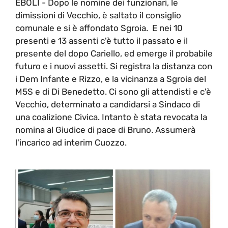
EBOLI - Dopo le nomine dei funzionari, le
dimissioni di Vecchio, è saltato il consiglio
comunale e si è affondato Sgroia. E nei 10
presenti e 13 assenti c'è tutto il passato e il
presente del dopo Cariello, ed emerge il probabile
futuro e i nuovi assetti. Si registra la distanza con
i Dem Infante e Rizzo, e la vicinanza a Sgroia del
M5S e di Di Benedetto. Ci sono gli attendisti e c'è
Vecchio, determinato a candidarsi a Sindaco di
una coalizione Civica. Intanto è stata revocata la
nomina al Giudice di pace di Bruno. Assumerà
l'incarico ad interim Cuozzo.