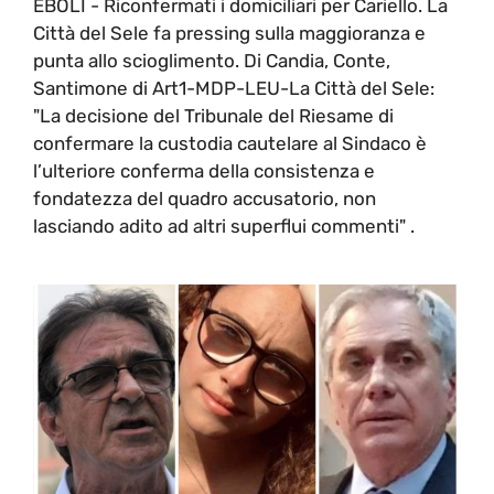
EBOLI - Riconfermati i domiciliari per Cariello. La
Città del Sele fa pressing sulla maggioranza e
punta allo scioglimento. Di Candia, Conte,
Santimone di Art1-MDP-LEU-La Città del Sele:
"La decisione del Tribunale del Riesame di
confermare la custodia cautelare al Sindaco è
l’ulteriore conferma della consistenza e
fondatezza del quadro accusatorio, non
lasciando adito ad altri superflui commenti" .