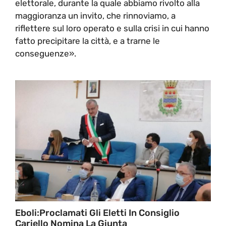
elettorale, durante la quale abbiamo rivolto alla
maggioranza un invito, che rinnoviamo, a
riflettere sul loro operato e sulla crisi in cui hanno
fatto precipitare la città, e a trarne le
conseguenze».
Eboli:Proclamati Gli Eletti In Consiglio
Cariello Nomina La Giunta