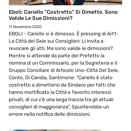
Eboli: Cariello “costretto” Si Dimette. Sono
Valide Le Sue Dimissioni?
11 Novembre 2020
EBOLI - Cariello si è dimesso. È pressing di Art1-
La Città del Sele sui Consiglieri: Li invita a
revocare gli atti. Ma sono valide le dimissioni?
Mentre si attende da parte del Prefetto la
nomina di un Commissario, per la Segreteria e il
Gruppo Consiliare di Articolo Uno-Città Del Sele,
Conte, Di Candia, Santimone: "Cariello è stato
costretto a dimettersi da Sindaco per fatti che
hanno mortificato la Città e favorito interessi
privati, di cui c’è una larga traccia tra gli attuali
consiglieri di maggioranza". Spunterebbe un
errore nella notifica delle dimissioni.