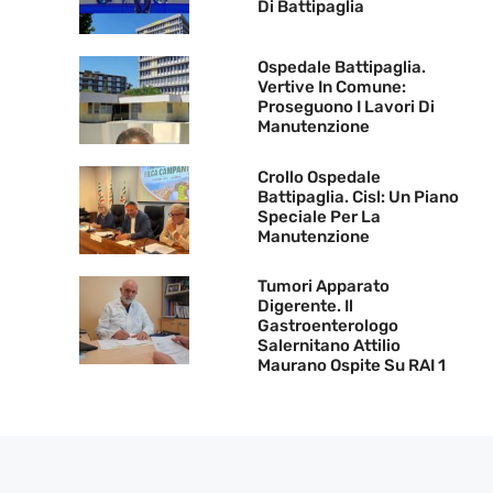
Di Battipaglia
Ospedale Battipaglia.
Vertive In Comune:
Proseguono I Lavori Di
Manutenzione
Crollo Ospedale
Battipaglia. Cisl: Un Piano
Speciale Per La
Manutenzione
Tumori Apparato
Digerente. Il
Gastroenterologo
Salernitano Attilio
Maurano Ospite Su RAI 1