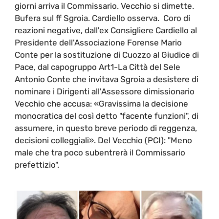
giorni arriva il Commissario. Vecchio si dimette.
Bufera sul ff Sgroia. Cardiello osserva. Coro di
reazioni negative, dall'ex Consigliere Cardiello al
Presidente dell'Associazione Forense Mario
Conte per la sostituzione di Cuozzo al Giudice di
Pace, dal capogruppo Art1-La Città del Sele
Antonio Conte che invitava Sgroia a desistere di
nominare i Dirigenti all'Assessore dimissionario
Vecchio che accusa: «Gravissima la decisione
monocratica del così detto "facente funzioni", di
assumere, in questo breve periodo di reggenza,
decisioni colleggiali». Del Vecchio (PCI): "Meno
male che tra poco subentrerà il Commissario
prefettizio".