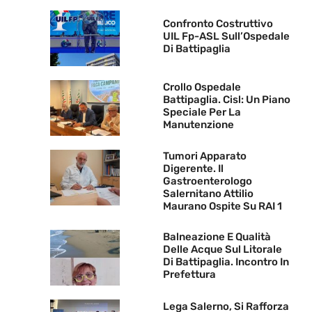
Confronto Costruttivo
UIL Fp-ASL Sull’Ospedale
Di Battipaglia
Crollo Ospedale
Battipaglia. Cisl: Un Piano
Speciale Per La
Manutenzione
Tumori Apparato
Digerente. Il
Gastroenterologo
Salernitano Attilio
Maurano Ospite Su RAI 1
Balneazione E Qualità
Delle Acque Sul Litorale
Di Battipaglia. Incontro In
Prefettura
Lega Salerno, Si Rafforza