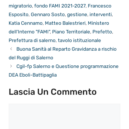
migratorio
,
fondo FAMI 2021-2027
,
Francesco
Esposito
,
Gennaro Sosto
,
gestione
,
interventi
,
Katia Cennamo
,
Matteo Balestrieri
,
Ministero
dell'Interno "FAMI"
,
Piano Territoriale
,
Prefetto
,
Prefettura di salerno
,
tavolo istituzionale
Buona Sanità al Reparto Gravidanza a rischio
del Ruggi di Salerno
Cgil-fp Salerno e Questione programmazione
DEA Eboli-Battipaglia
Lascia Un Commento
Commento