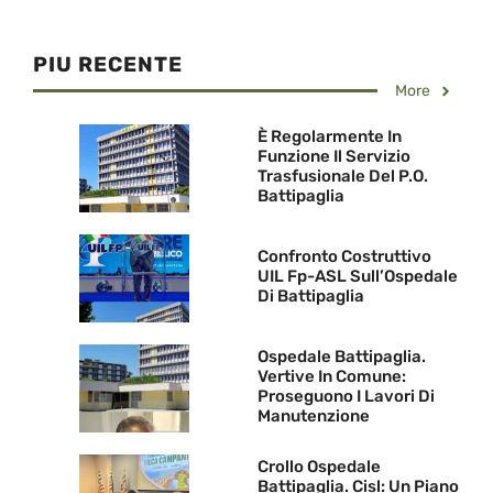
PIU RECENTE
More
È Regolarmente In
Funzione Il Servizio
Trasfusionale Del P.O.
Battipaglia
Confronto Costruttivo
UIL Fp-ASL Sull’Ospedale
Di Battipaglia
Ospedale Battipaglia.
Vertive In Comune:
Proseguono I Lavori Di
Manutenzione
Crollo Ospedale
Battipaglia. Cisl: Un Piano