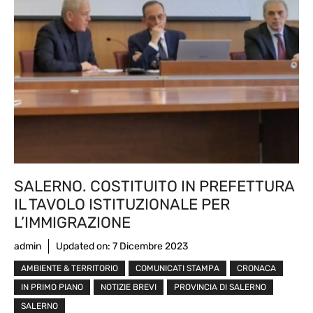
SALERNO. COSTITUITO IN PREFETTURA
IL TAVOLO ISTITUZIONALE PER
L’IMMIGRAZIONE
admin
Updated on:
7 Dicembre 2023
AMBIENTE & TERRITORIO
COMUNICATI STAMPA
CRONACA
IN PRIMO PIANO
NOTIZIE BREVI
PROVINCIA DI SALERNO
SALERNO