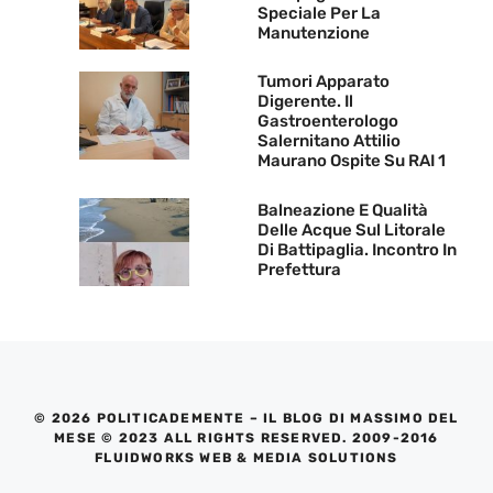
Speciale Per La
Manutenzione
Tumori Apparato
Digerente. Il
Gastroenterologo
Salernitano Attilio
Maurano Ospite Su RAI 1
Balneazione E Qualità
Delle Acque Sul Litorale
Di Battipaglia. Incontro In
Prefettura
© 2026 POLITICADEMENTE – IL BLOG DI MASSIMO DEL
MESE © 2023 ALL RIGHTS RESERVED. 2009-2016
FLUIDWORKS WEB & MEDIA SOLUTIONS