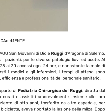
ICAdeMENTE
’AOU San Giovanni di Dio e
Ruggi
d’Aragona di Salerno,
i pazienti, per le diverse patologie lievi ed acute. Al
i 25 ai 30 accessi ogni 24 ore, e nonostante la mole di
ti i medici e gli infermieri, i tempi di attesa sono
 efficienza e professionalità del personale sanitario.
reparto di
Pediatria Chirurgica del Ruggi
, diretto dal
o curati e assistiti amorevolmente, insieme alle loro
iente di otto anni, trasferito da altro ospedale, per
icicletta, aveva riportato la lesione della milza. Dopo