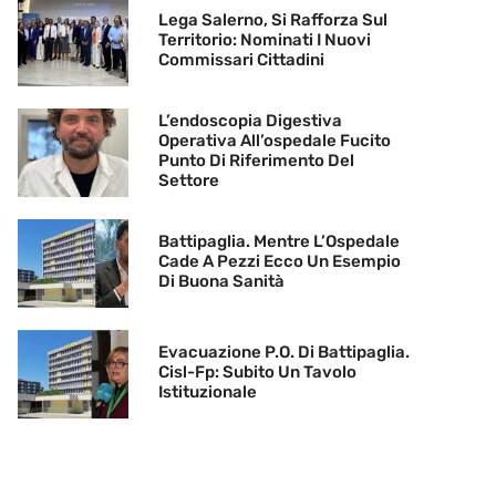
Lega Salerno, Si Rafforza Sul
Territorio: Nominati I Nuovi
Commissari Cittadini
L’endoscopia Digestiva
Operativa All’ospedale Fucito
Punto Di Riferimento Del
Settore
Battipaglia. Mentre L’Ospedale
Cade A Pezzi Ecco Un Esempio
Di Buona Sanità
Evacuazione P.O. Di Battipaglia.
Cisl-Fp: Subito Un Tavolo
Istituzionale