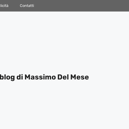
icità
Contatti
blog di Massimo Del Mese