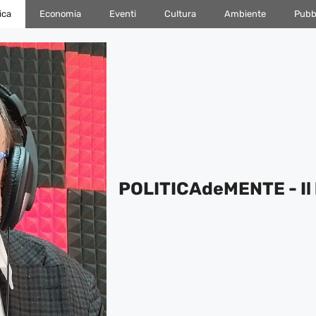
ica
Economia
Eventi
Cultura
Ambiente
Pubbl
POLITICAdeMENTE - Il 