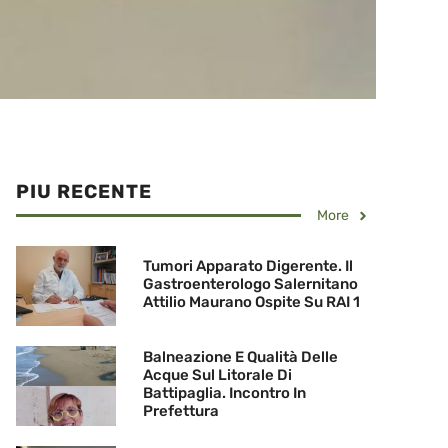
PIU RECENTE
More
Tumori Apparato Digerente. Il
Gastroenterologo Salernitano
Attilio Maurano Ospite Su RAI 1
Balneazione E Qualità Delle
Acque Sul Litorale Di
Battipaglia. Incontro In
Prefettura