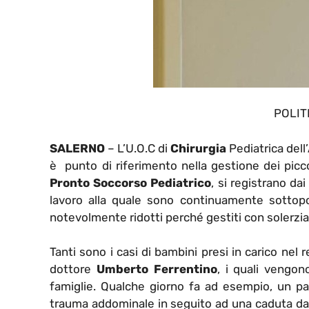
POLIT
SALERNO
– L’U.O.C di
Chirurgia
Pediatrica dell
è punto di riferimento nella gestione dei piccol
Pronto Soccorso Pediatrico
, si registrano da
lavoro alla quale sono continuamente sottopos
notevolmente ridotti perché gestiti con solerzia,
Tanti sono i casi di bambini presi in carico nel 
dottore
Umberto Ferrentino
, i quali vengon
famiglie. Qualche giorno fa ad esempio, un paz
trauma addominale in seguito ad una caduta da b