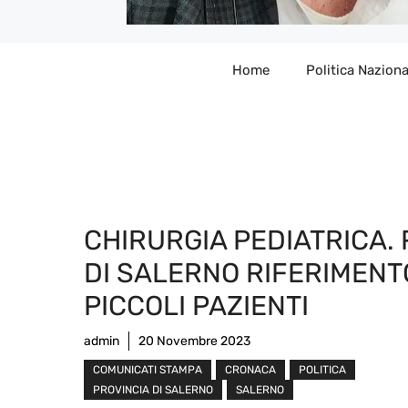
Home
Politica Naziona
CHIRURGIA PEDIATRICA.
DI SALERNO RIFERIMENT
PICCOLI PAZIENTI
admin
20 Novembre 2023
COMUNICATI STAMPA
CRONACA
POLITICA
PROVINCIA DI SALERNO
SALERNO