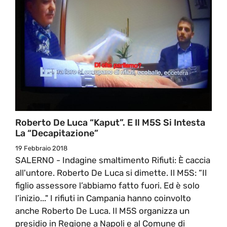
Roberto De Luca “Kaput”. E Il M5S Si Intesta
La “decapitazione”
19 Febbraio 2018
SALERNO - Indagine smaltimento Rifiuti: È caccia
all'untore. Roberto De Luca si dimette. Il M5S: “Il
figlio assessore l’abbiamo fatto fuori. Ed è solo
l’inizio..." I rifiuti in Campania hanno coinvolto
anche Roberto De Luca. Il M5S organizza un
presidio in Regione a Napoli e al Comune di