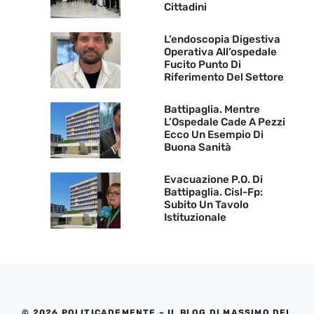
Cittadini
L’endoscopia Digestiva
Operativa All’ospedale
Fucito Punto Di
Riferimento Del Settore
Battipaglia. Mentre
L’Ospedale Cade A Pezzi
Ecco Un Esempio Di
Buona Sanità
Evacuazione P.O. Di
Battipaglia. Cisl-Fp:
Subito Un Tavolo
Istituzionale
© 2026 POLITICADEMENTE – IL BLOG DI MASSIMO DEL