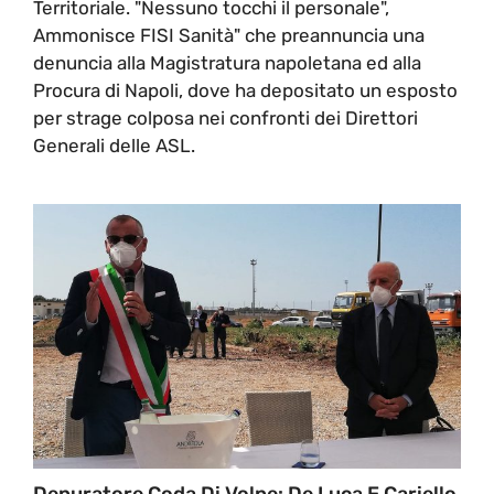
Territoriale. "Nessuno tocchi il personale",
Ammonisce FISI Sanità" che preannuncia una
denuncia alla Magistratura napoletana ed alla
Procura di Napoli, dove ha depositato un esposto
per strage colposa nei confronti dei Direttori
Generali delle ASL.
Depuratore Coda Di Volpe: De Luca E Cariello