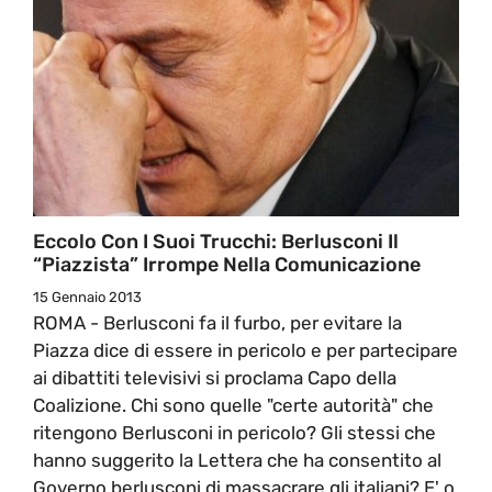
Eccolo Con I Suoi Trucchi: Berlusconi Il
“piazzista” Irrompe Nella Comunicazione
15 Gennaio 2013
ROMA - Berlusconi fa il furbo, per evitare la
Piazza dice di essere in pericolo e per partecipare
ai dibattiti televisivi si proclama Capo della
Coalizione. Chi sono quelle "certe autorità" che
ritengono Berlusconi in pericolo? Gli stessi che
hanno suggerito la Lettera che ha consentito al
Governo berlusconi di massacrare gli italiani? E' o