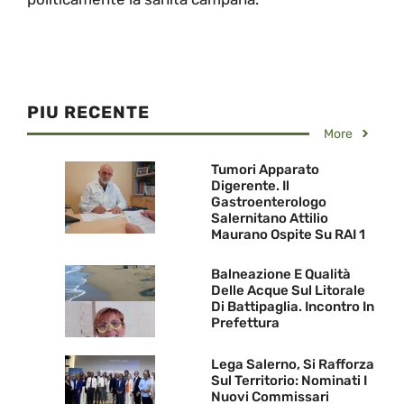
PIU RECENTE
More
Tumori Apparato
Digerente. Il
Gastroenterologo
Salernitano Attilio
Maurano Ospite Su RAI 1
Balneazione E Qualità
Delle Acque Sul Litorale
Di Battipaglia. Incontro In
Prefettura
Lega Salerno, Si Rafforza
Sul Territorio: Nominati I
Nuovi Commissari