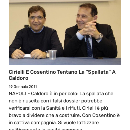
Cirielli E Cosentino Tentano La “spallata” A
Caldoro
19 Gennaio 2011
NAPOLI - Caldoro è in pericolo: La spallata che
non è riuscita con i falsi dossier potrebbe
verificarsi con la Sanità e i rifiuti. Cirielli è più
bravo a dividere che a costruire. Con Cosentino è
in cattiva compagnia. Si vuole lottizzare
politicamente la sanità campana.