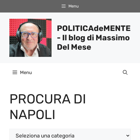
Vai
Menu
al
contenuto
POLITICAdeMENTE
- Il blog di Massimo
Del Mese
Menu
PROCURA DI
NAPOLI
Categorie