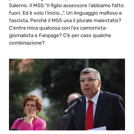
Salerno. Il M5S:“Il figlio assessore l’abbiamo fatto
fuori. Ed è solo l’inizio...". Un linguaggio mafioso e
fascista. Perché il M5S usa il plurale maiestatis?
C'entra mica qualcosa con l'ex camorrista-
giornalista e Fanpage? C'è per caso qualche
combinazione?