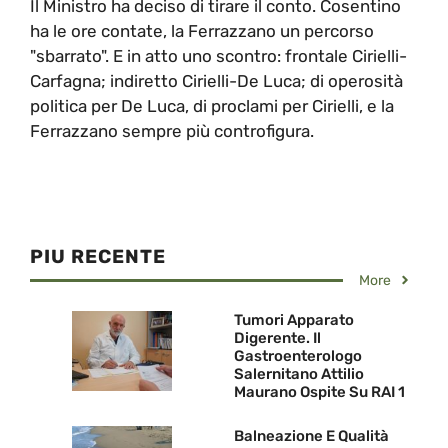
Il Ministro ha deciso di tirare il conto. Cosentino
ha le ore contate, la Ferrazzano un percorso
"sbarrato". E in atto uno scontro: frontale Cirielli-
Carfagna; indiretto Cirielli-De Luca; di operosità
politica per De Luca, di proclami per Cirielli, e la
Ferrazzano sempre più controfigura.
PIU RECENTE
More
Tumori Apparato
Digerente. Il
Gastroenterologo
Salernitano Attilio
Maurano Ospite Su RAI 1
Balneazione E Qualità