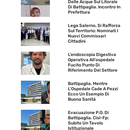
Delle Acque Sul Litorale
Di Battipaglia. Incontro In
Prefettura
Lega Salerno, Si Rafforza
Sul Territorio: Nominati I
Nuovi Commissari
Cittadini
L’endoscopia Digestiva
Operativa All’ospedale
Fucito Punto Di
Riferimento Del Settore
Battipaglia. Mentre
L’Ospedale Cade A Pezzi
Ecco Un Esempio Di
Buona Sanità
Evacuazione P.O. Di
Battipaglia. Cisl-Fp:
Subito Un Tavolo
Istituzionale