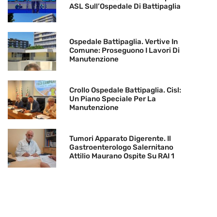
ASL Sull’Ospedale Di Battipaglia
Ospedale Battipaglia. Vertive In
Comune: Proseguono I Lavori Di
Manutenzione
Crollo Ospedale Battipaglia. Cisl:
Un Piano Speciale Per La
Manutenzione
Tumori Apparato Digerente. Il
Gastroenterologo Salernitano
Attilio Maurano Ospite Su RAI 1