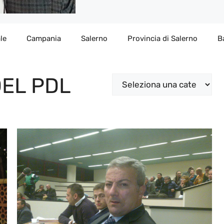
le
Campania
Salerno
Provincia di Salerno
B
EL PDL
Categorie