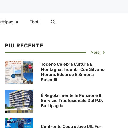
attipaglia
Eboli
PIU RECENTE
More
Toceno Celebra Cultura E
Montagna: Incontri Con Silvano
Moroni, Edoardo E Simona
Raspelli
È Regolarmente In Funzione Il
Servizio Trasfusionale Del P.O.
Battipaglia
Confronto Costruttivo UIL Fp-