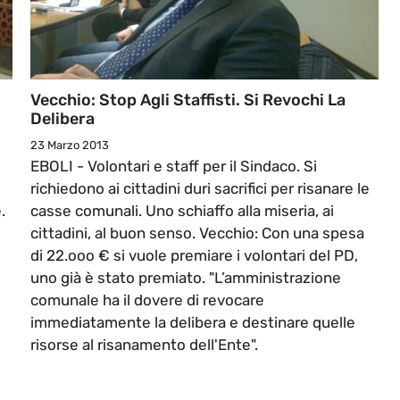
Vecchio: Stop Agli Staffisti. Si Revochi La
Delibera
23 Marzo 2013
i
EBOLI - Volontari e staff per il Sindaco. Si
;
richiedono ai cittadini duri sacrifici per risanare le
.
casse comunali. Uno schiaffo alla miseria, ai
cittadini, al buon senso. Vecchio: Con una spesa
di 22.ooo € si vuole premiare i volontari del PD,
uno già è stato premiato. "L’amministrazione
comunale ha il dovere di revocare
immediatamente la delibera e destinare quelle
risorse al risanamento dell'Ente".