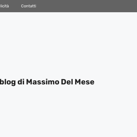
icità
Contatti
blog di Massimo Del Mese