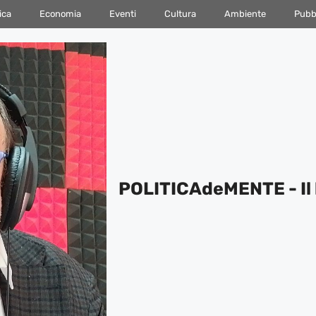
ica
Economia
Eventi
Cultura
Ambiente
Pubbl
POLITICAdeMENTE - Il 