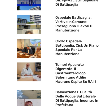
UIL Fp-ASL Sull’Ospedale
Di Battipaglia
Ospedale Battipaglia.
Vertive In Comune:
Proseguono I Lavori Di
Manutenzione
Crollo Ospedale
Battipaglia. Cisl: Un Piano
Speciale Per La
Manutenzione
Tumori Apparato
Digerente. Il
Gastroenterologo
Salernitano Attilio
Maurano Ospite Su RAI 1
Balneazione E Qualità
Delle Acque Sul Litorale
Di Battipaglia. Incontro In
Prefettura