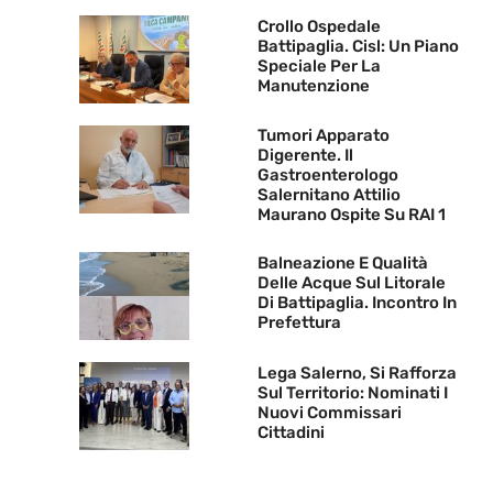
Crollo Ospedale
Battipaglia. Cisl: Un Piano
Speciale Per La
Manutenzione
Tumori Apparato
Digerente. Il
Gastroenterologo
Salernitano Attilio
Maurano Ospite Su RAI 1
Balneazione E Qualità
Delle Acque Sul Litorale
Di Battipaglia. Incontro In
Prefettura
Lega Salerno, Si Rafforza
Sul Territorio: Nominati I
Nuovi Commissari
Cittadini