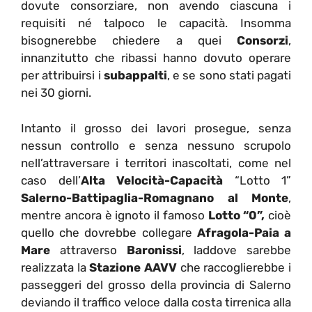
dovute consorziare, non avendo ciascuna i
requisiti né talpoco le capacità. Insomma
bisognerebbe chiedere a quei
Consorzi
,
innanzitutto che ribassi hanno dovuto operare
per attribuirsi i
subappalti
, e se sono stati pagati
nei 30 giorni.
Intanto il grosso dei lavori prosegue, senza
nessun controllo e senza nessuno scrupolo
nell’attraversare i territori inascoltati, come nel
caso dell’
Alta Velocità-Capacità
“Lotto 1”
Salerno-Battipaglia-Romagnano al Monte
,
mentre ancora è ignoto il famoso
Lotto “0”,
cioè
quello che dovrebbe collegare
Afragola-Paia a
Mare
attraverso
Baronissi
, laddove sarebbe
realizzata la
Stazione AAVV
che raccoglierebbe i
passeggeri del grosso della provincia di Salerno
deviando il traffico veloce dalla costa tirrenica alla