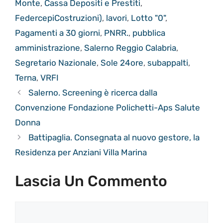
Monte
,
Cassa Depositi e Prestiti
,
FedercepiCostruzioni)
,
lavori
,
Lotto "0"
,
Pagamenti a 30 giorni
,
PNRR.
,
pubblica
amministrazione
,
Salerno Reggio Calabria
,
Segretario Nazionale
,
Sole 24ore
,
subappalti
,
Terna
,
VRFI
Salerno. Screening è ricerca dalla
Convenzione Fondazione Polichetti-Aps Salute
Donna
Battipaglia. Consegnata al nuovo gestore, la
Residenza per Anziani Villa Marina
Lascia Un Commento
Commento