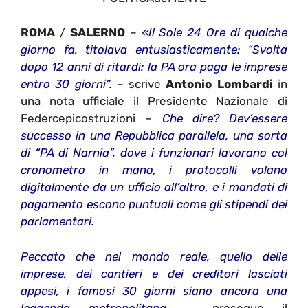
ROMA
/
SALERNO
–
«
Il Sole 24 Ore di qualche
giorno fa, titolava entusiasticamente: “Svolta
dopo 12 anni di ritardi: la PA ora paga le imprese
entro 30 giorni”.
– scrive
Antonio Lombardi
in
una nota ufficiale il Presidente Nazionale di
Federcepicostruzioni –
Che dire? Dev’essere
successo in una Repubblica parallela, una sorta
di “PA di Narnia”, dove i funzionari lavorano col
cronometro in mano, i protocolli volano
digitalmente da un ufficio all’altro, e i mandati di
pagamento escono puntuali come gli stipendi dei
parlamentari.
Peccato che nel mondo reale, quello delle
imprese, dei cantieri e dei creditori lasciati
appesi, i famosi 30 giorni siano ancora una
leggenda metropolitana
. – prosegue il