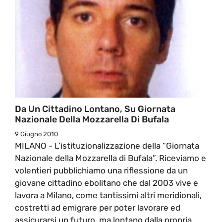
Da Un Cittadino Lontano, Su Giornata
Nazionale Della Mozzarella Di Bufala
9 Giugno 2010
MILANO - L’istituzionalizzazione della “Giornata
Nazionale della Mozzarella di Bufala”. Riceviamo e
volentieri pubblichiamo una riflessione da un
giovane cittadino ebolitano che dal 2003 vive e
lavora a Milano, come tantissimi altri meridionali,
costretti ad emigrare per poter lavorare ed
assicurarsi un futuro, ma lontano dalla propria