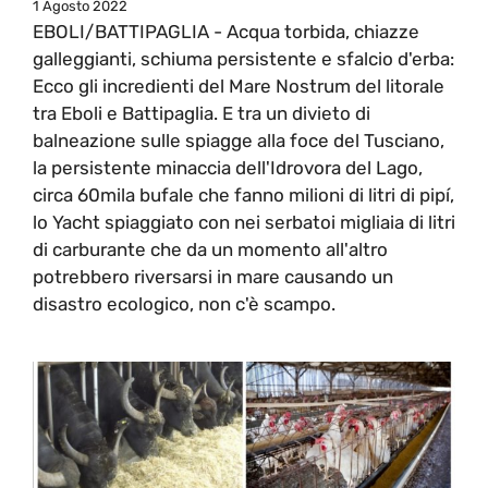
1 Agosto 2022
EBOLI/BATTIPAGLIA - Acqua torbida, chiazze
galleggianti, schiuma persistente e sfalcio d'erba:
Ecco gli incredienti del Mare Nostrum del litorale
tra Eboli e Battipaglia. E tra un divieto di
balneazione sulle spiagge alla foce del Tusciano,
la persistente minaccia dell'Idrovora del Lago,
circa 60mila bufale che fanno milioni di litri di pipí,
lo Yacht spiaggiato con nei serbatoi migliaia di litri
di carburante che da un momento all'altro
potrebbero riversarsi in mare causando un
disastro ecologico, non c'è scampo.