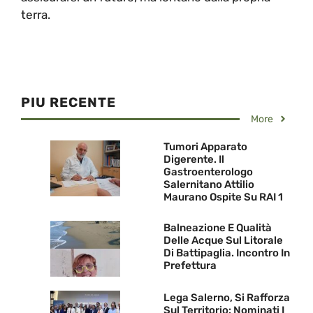
terra.
PIU RECENTE
More
Tumori Apparato
Digerente. Il
Gastroenterologo
Salernitano Attilio
Maurano Ospite Su RAI 1
Balneazione E Qualità
Delle Acque Sul Litorale
Di Battipaglia. Incontro In
Prefettura
Lega Salerno, Si Rafforza
Sul Territorio: Nominati I