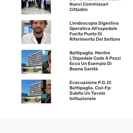
Nuovi Commissari
Cittadini
L’endoscopia Digestiva
Operativa All’ospedale
Fucito Punto Di
Riferimento Del Settore
Battipaglia. Mentre
L’Ospedale Cade A Pezzi
Ecco Un Esempio Di
Buona Sanità
Evacuazione P.O. Di
Battipaglia. Cisl-Fp:
Subito Un Tavolo
Istituzionale