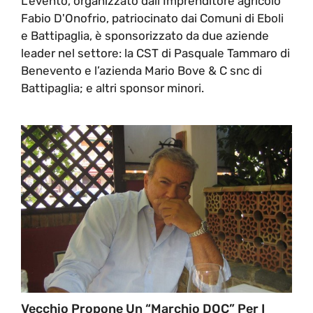
L'evento, organizzato dall'Imprenditore agricolo
Fabio D'Onofrio, patriocinato dai Comuni di Eboli
e Battipaglia, è sponsorizzato da due aziende
leader nel settore: la CST di Pasquale Tammaro di
Benevento e l’azienda Mario Bove & C snc di
Battipaglia; e altri sponsor minori.
Vecchio Propone Un “Marchio DOC” Per I