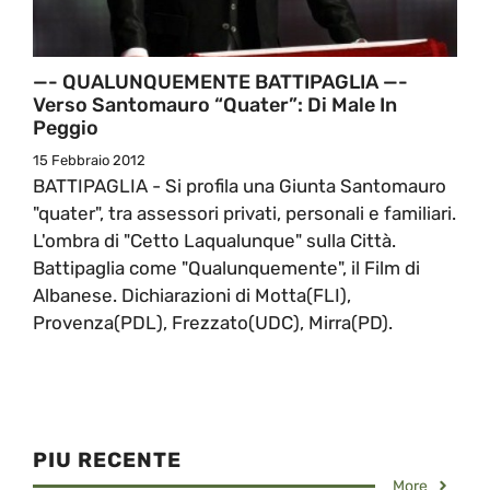
—- QUALUNQUEMENTE BATTIPAGLIA —-
Verso Santomauro “quater”: Di Male In
Peggio
15 Febbraio 2012
BATTIPAGLIA - Si profila una Giunta Santomauro
"quater", tra assessori privati, personali e familiari.
L'ombra di "Cetto Laqualunque" sulla Città.
Battipaglia come "Qualunquemente", il Film di
Albanese. Dichiarazioni di Motta(FLI),
Provenza(PDL), Frezzato(UDC), Mirra(PD).
PIU RECENTE
More