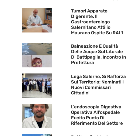
Tumori Apparato
Digerente. Il
Gastroenterologo
Salernitano Attilio
Maurano Ospite Su RAI 1
Balneazione E Qualità
Delle Acque Sul Litorale
Di Battipaglia. Incontro In
Prefettura
Lega Salerno, Si Rafforza
Sul Territorio: Nominati I
Nuovi Commissari
Cittadini
L’endoscopia Digestiva
Operativa All’ospedale
Fucito Punto Di
Riferimento Del Settore