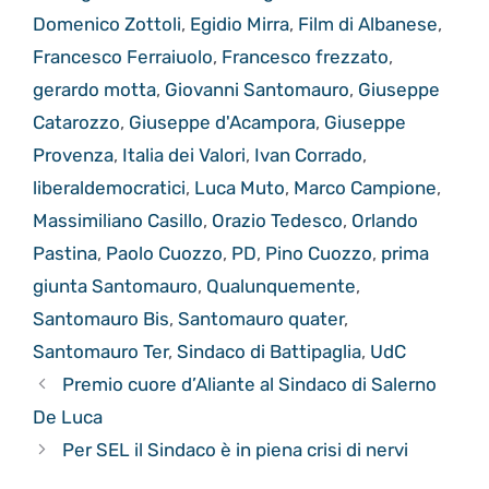
Domenico Zottoli
,
Egidio Mirra
,
Film di Albanese
,
Francesco Ferraiuolo
,
Francesco frezzato
,
gerardo motta
,
Giovanni Santomauro
,
Giuseppe
Catarozzo
,
Giuseppe d'Acampora
,
Giuseppe
Provenza
,
Italia dei Valori
,
Ivan Corrado
,
liberaldemocratici
,
Luca Muto
,
Marco Campione
,
Massimiliano Casillo
,
Orazio Tedesco
,
Orlando
Pastina
,
Paolo Cuozzo
,
PD
,
Pino Cuozzo
,
prima
giunta Santomauro
,
Qualunquemente
,
Santomauro Bis
,
Santomauro quater
,
Santomauro Ter
,
Sindaco di Battipaglia
,
UdC
Premio cuore d’Aliante al Sindaco di Salerno
De Luca
Per SEL il Sindaco è in piena crisi di nervi