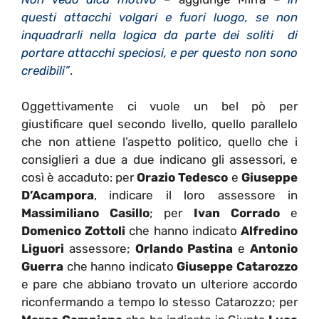
questi attacchi volgari e fuori luogo, se non
inquadrarli nella logica da parte dei soliti di
portare attacchi speciosi, e per questo non sono
credibili”
.
Oggettivamente ci vuole un bel pò per
giustificare quel secondo livello, quello parallelo
che non attiene l’aspetto politico, quello che i
consiglieri a due a due indicano gli assessori, e
così è accaduto: per
Orazio Tedesco
e
Giuseppe
D’Acampora
, indicare il loro assessore in
Massimiliano Casillo
; per
Ivan Corrado
e
Domenico Zottoli
che hanno indicato
Alfredino
Liguori
assessore;
Orlando Pastina
e
Antonio
Guerra
che hanno indicato
Giuseppe Catarozzo
e pare che abbiano trovato un ulteriore accordo
riconfermando a tempo lo stesso Catarozzo; per