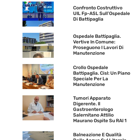
Confronto Costruttivo
UIL Fp-ASL Sull’Ospedale
Di Battipaglia
Ospedale Battipaglia.
Vertive In Comune:
Proseguono I Lavori Di
Manutenzione
Crollo Ospedale
Battipaglia. Cisl: Un Piano
Speciale Per La
Manutenzione
Tumori Apparato
Digerente. Il
Gastroenterologo
Salernitano Attilio
Maurano Ospite Su RAI 1
Balneazione E Qualità