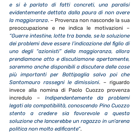
e si è parlato di fatti concreti, una paralisi
evidentemente dettata dalla paura di non avere
la maggioranza
. – Provenza non nasconde la sua
preoccupazione e ne indica le motivazioni –
“Guerre intestine, lotte tra bande, se la soluzione
dei problemi deve essere l’indicazione del figlio di
uno degli “azionisti” della maggioranza, allora
prendiamone atto e discutiamone apertamente,
saremmo anche disponibili a discutere delle cose
più importanti per Battipaglia salvo poi che
Santomauro rassegni le dimissioni
. – riguardo
invece alla nomina di Paolo Cuozzo provenza
incredulo –
Indipendentemente da problemi
legati ala compatibilità, conoscendo Pino Cuozzo
stento a credere sia favorevole a questa
soluzione che lancerebbe un ragazzo in un’arena
politica non molto edificante”
.