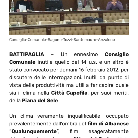
Consiglio-Comunale-Ragone-Tozzi-Santomauro-Anzalone
BATTIPAGLIA
– Un ennesimo
Consiglio
Comunale
inutile quello del 14 u.s. e un altro è
stato convocato per domani 16 febbraio 2012, per
discutere delle interrogazioni. Inutili dal punto di
vista della produttività ma utili a far capire quale
sia il clima nella
Città Capofila
, per suoi meriti,
della
Piana del Sele
.
Un clima veramente inqualificabile, occupato
prevalentemente dall’ombra del
film di Albanese
“
Qualunquemente
“, film esageratamente