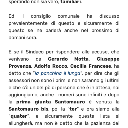
sperando non sia vero,
familiari
.
Ed il consiglio comunale ha discusso
prevalentemente di questo e sicuramente di
questo se ne parlerà anche nel prossimo di
domani sera.
E se il Sindaco per rispondere alle accuse, che
venivano da
Gerardo Motta, Giuseppe
Provenza, Adolfo Rocco, Cecilia Francese
, ha
detto che “
la panchina è lunga
“, per dire che gli
assessori non sono i primi e non saranno gli ultimi
e che c’è un bel pò di persone che è in attesa, noi
aggiungiamo, anche i numeri sono infiniti e dopo
la
prima giunta Santomauro
è venuta la
Santomauro bis
, poi la “
ter
” e ora siamo alla
“
quater
“, e sicuramente questa lista si
allungherà, ma non è detto che la pazienza dei