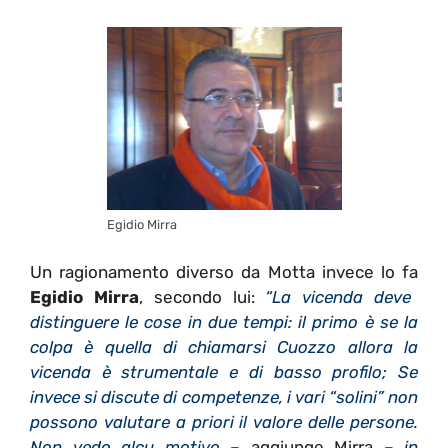
Egidio Mirra
Un ragionamento diverso da Motta invece lo fa
Egidio Mirra
, secondo lui:
“La vicenda deve
distinguere le cose in due tempi: il primo è se la
colpa è quella di chiamarsi Cuozzo allora la
vicenda è strumentale e di basso profilo; Se
invece si discute di competenze, i vari “solini” non
possono valutare a priori il valore delle persone.
Non vedo alcu motivo
– aggiunge Mirra –
in