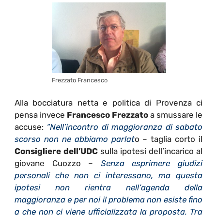
Frezzato Francesco
Alla bocciatura netta e politica di Provenza ci
pensa invece
Francesco Frezzato
a smussare le
accuse:
“Nell’incontro di maggioranza di sabato
scorso non ne abbiamo parlat
o – taglia corto il
Consigliere dell’UDC
sulla ipotesi dell’incarico al
giovane Cuozzo –
Senza esprimere giudizi
personali che non ci interessano, ma questa
ipotesi non rientra nell’agenda della
maggioranza e per noi il problema non esiste fino
a che non ci viene ufficializzata la proposta. Tra