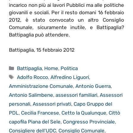
incarico non più ai lavori Pubblici ma alle politiche
giovanili e sociali. Per il resto domani 16 febbraio
2012, è stato convocato un altro Consiglio
Comunale, sicuramente inutile, e Battipaglia?
Battipaglia può attendere.
Battipaglia, 15 febbraio 2012
Categorie
Battipaglia
,
Home
,
Politica
Tag
Adolfo Rocco
,
Alfredino Liguori
,
Amministrazione Comunale
,
Antonio Guerra
,
Antonio Salimbene
,
assessori familiari
,
Assessori
personali
,
Assessori privati
,
Capo Gruppo del
PDL
,
Cecilia Francese
,
Cetto la Qualunque
,
Cittò
capofila Piana del Sele
,
Congresso Provinciale
,
Consigliere dell'UDC
,
Consiglio Comunale
,