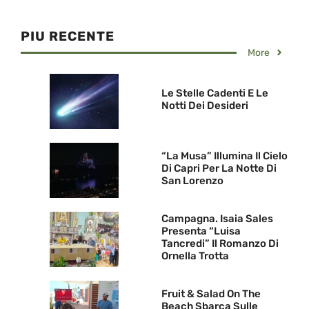
PIU RECENTE
More
Le Stelle Cadenti E Le
Notti Dei Desideri
“La Musa” Illumina Il Cielo
Di Capri Per La Notte Di
San Lorenzo
Campagna. Isaia Sales
Presenta “Luisa
Tancredi” Il Romanzo Di
Ornella Trotta
Fruit & Salad On The
Beach Sbarca Sulle