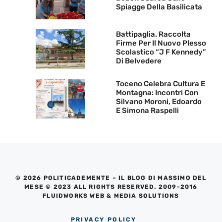
Spiagge Della Basilicata
Battipaglia. Raccolta
Firme Per Il Nuovo Plesso
Scolastico “J F Kennedy”
Di Belvedere
Toceno Celebra Cultura E
Montagna: Incontri Con
Silvano Moroni, Edoardo
E Simona Raspelli
© 2026 POLITICADEMENTE – IL BLOG DI MASSIMO DEL
MESE © 2023 ALL RIGHTS RESERVED. 2009-2016
FLUIDWORKS WEB & MEDIA SOLUTIONS
PRIVACY POLICY