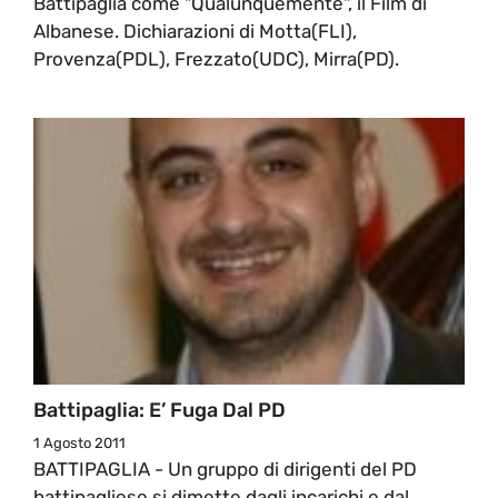
Battipaglia come "Qualunquemente", il Film di
Albanese. Dichiarazioni di Motta(FLI),
Provenza(PDL), Frezzato(UDC), Mirra(PD).
Battipaglia: E’ Fuga Dal PD
1 Agosto 2011
BATTIPAGLIA - Un gruppo di dirigenti del PD
battipagliese si dimette dagli incarichi e dal