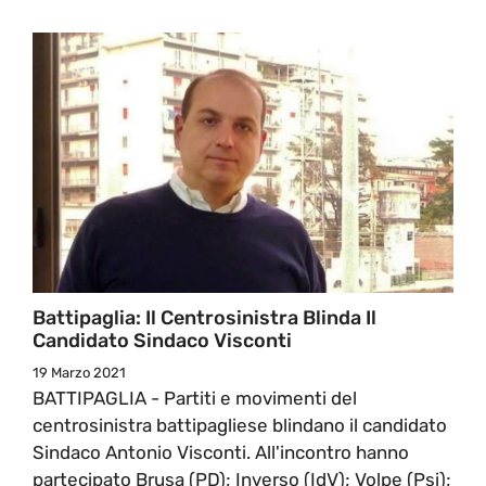
Battipaglia: Il Centrosinistra Blinda Il
Candidato Sindaco Visconti
19 Marzo 2021
BATTIPAGLIA - Partiti e movimenti del
centrosinistra battipagliese blindano il candidato
Sindaco Antonio Visconti. All'incontro hanno
partecipato Brusa (PD); Inverso (IdV); Volpe (Psi);