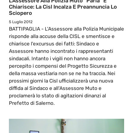
L’Assessore Alla Polizia Muto “parla” E
Chiarisce: La Cisl Incalza E Preannuncia Lo
Sciopero
5 Luglio 2012
BATTIPAGLIA - L'Assessore alla Polizia Municipale
risponde alla accuse della CISL e smentisce e
chiarisce l'excursus dei fatti: Sindaco e
Assessore hanno incontrato i rappresentanti
sindacali. Intanto i vigili non hanno ancora
percepito i compensi del Progetto Sicurezza e
della massa vestiaria non se ne ha traccia. Nei
prossimi giorni la Cisl ufficializzerà una nuova
diffida al Sindaco e all'Assessore Muto e
proclamerà lo stato di agitazioni dinanzi al
Prefetto di Salerno.