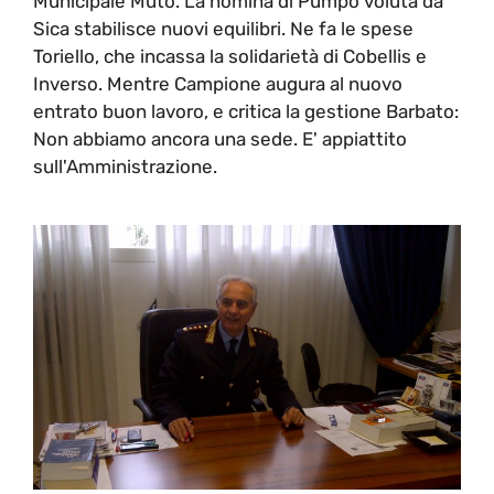
Municipale Muto. La nomina di Pumpo voluta da
Sica stabilisce nuovi equilibri. Ne fa le spese
Toriello, che incassa la solidarietà di Cobellis e
Inverso. Mentre Campione augura al nuovo
entrato buon lavoro, e critica la gestione Barbato:
Non abbiamo ancora una sede. E' appiattito
sull'Amministrazione.