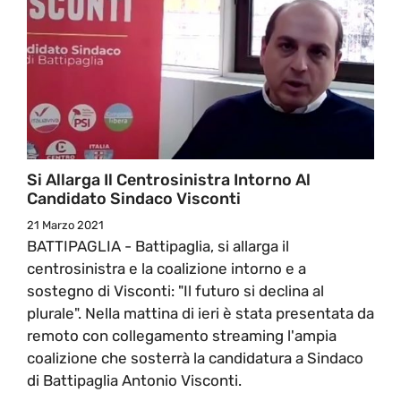
Si Allarga Il Centrosinistra Intorno Al
Candidato Sindaco Visconti
21 Marzo 2021
BATTIPAGLIA - Battipaglia, si allarga il
centrosinistra e la coalizione intorno e a
sostegno di Visconti: "Il futuro si declina al
plurale". Nella mattina di ieri è stata presentata da
remoto con collegamento streaming l'ampia
coalizione che sosterrà la candidatura a Sindaco
di Battipaglia Antonio Visconti.