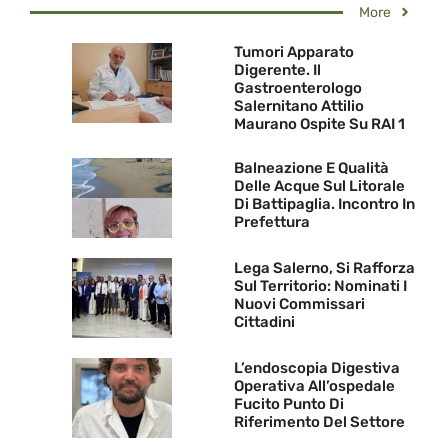
More
Tumori Apparato
Digerente. Il
Gastroenterologo
Salernitano Attilio
Maurano Ospite Su RAI 1
Balneazione E Qualità
Delle Acque Sul Litorale
Di Battipaglia. Incontro In
Prefettura
Lega Salerno, Si Rafforza
Sul Territorio: Nominati I
Nuovi Commissari
Cittadini
L’endoscopia Digestiva
Operativa All’ospedale
Fucito Punto Di
Riferimento Del Settore