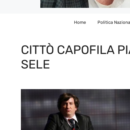
Home
Politica Naziona
CITTÒ CAPOFILA P
SELE