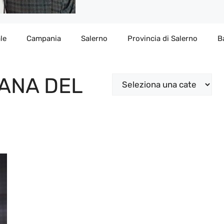
le
Campania
Salerno
Provincia di Salerno
B
IANA DEL
Categorie