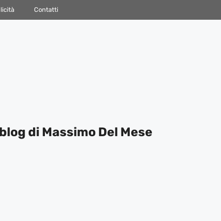
icità
Contatti
blog di Massimo Del Mese