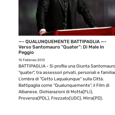
—- QUALUNQUEMENTE BATTIPAGLIA —-
Verso Santomauro “quater”: Di Male In
Peggio
15 Febbraio 2012
BATTIPAGLIA - Si profila una Giunta Santomaur
"quater", tra assessori privati, personali e familiar
L'ombra di "Cetto Laqualunque" sulla Città.
Battipaglia come "Qualunquemente", il Film di
Albanese. Dichiarazioni di Motta(FLI),
Provenza(PDL), Frezzato(UDC), Mirra(PD).