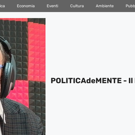
ica
Economia
Eventi
Cultura
Ambiente
Pubbl
POLITICAdeMENTE - Il 