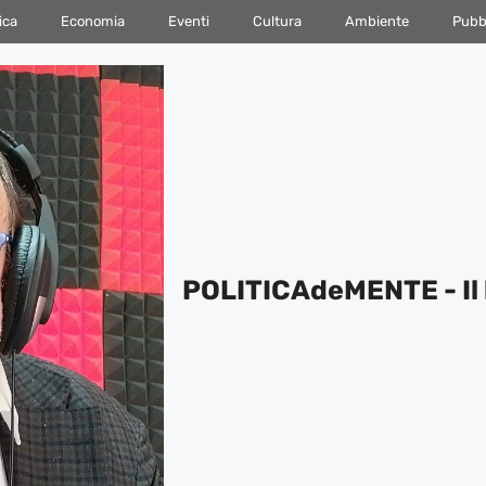
ica
Economia
Eventi
Cultura
Ambiente
Pubbl
POLITICAdeMENTE - Il 