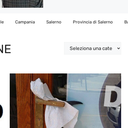
le
Campania
Salerno
Provincia di Salerno
B
NE
Categorie