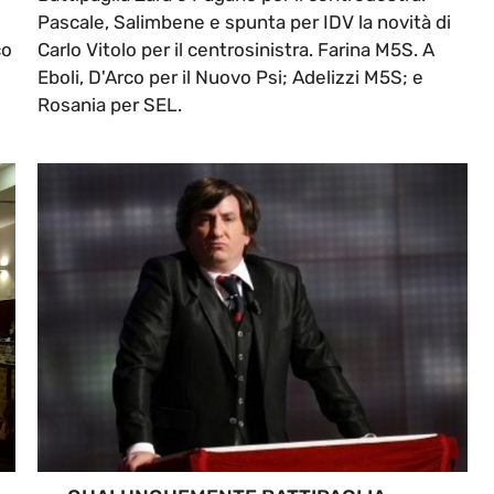
Pascale, Salimbene e spunta per IDV la novità di
co
Carlo Vitolo per il centrosinistra. Farina M5S. A
Eboli, D'Arco per il Nuovo Psi; Adelizzi M5S; e
Rosania per SEL.