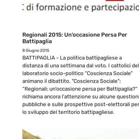
Regionali 2015: Un’occasione Persa Per
Battipaglia
8 Giugno 2015
BATTIPAGLIA - La politica battipagliese a
distanza di una settimana dal voto. I cattolici de
laboratorio socio-politico “Coscienza Sociale”
animano il dibattito. "Coscienza Sociale":
“Regionali: un’occasione persa per Battipaglia?”
richiama ancora l'attenzione su alcune question
pubbliche e sulle prospettive post-elettorali pe
lo sviluppo del territorio battipagliese.