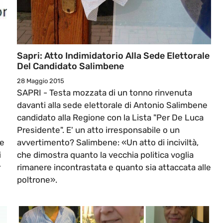
Sapri: Atto Indimidatorio Alla Sede Elettorale
Del Candidato Salimbene
28 Maggio 2015
SAPRI - Testa mozzata di un tonno rinvenuta
l
davanti alla sede elettorale di Antonio Salimbene
candidato alla Regione con la Lista "Per De Luca
Presidente". E' un atto irresponsabile o un
 e
avvertimento? Salimbene: «Un atto di inciviltà,
i
che dimostra quanto la vecchia politica voglia
r
rimanere incontrastata e quanto sia attaccata alle
poltrone».