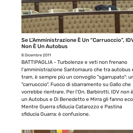
Se L’Amministrazione È Un “Carruoccio”, ID
Non È Un Autobus
8 Dicembre 2011
BATTIPAGLIA - Turbolenze e veti non frenano
l'amministrazione Santomauro che tra autobus 
tram, è sempre più un convoglio "sgarrupato": u
"carruoccio". Fuoco di sbarramento su Gallo che
vorrebbe rientrare. Per l'On. Barbirotti, IDV non 
un Autobus e Di Benedetto e Mirra gli fanno eco
Mentre Guerra sfiducia Catarozzo e Pastina
sfiducia Guarra: è confusione.