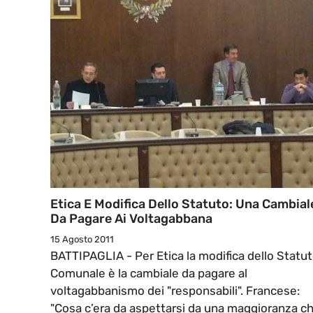
Etica E Modifica Dello Statuto: Una Cambial
Da Pagare Ai Voltagabbana
15 Agosto 2011
BATTIPAGLIA - Per Etica la modifica dello Statu
Comunale è la cambiale da pagare al
voltagabbanismo dei "responsabili". Francese:
"Cosa c’era da aspettarsi da una maggioranza c