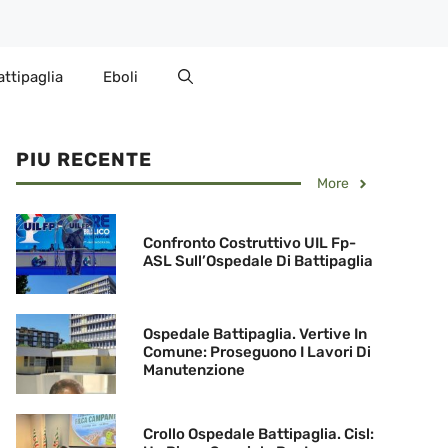
attipaglia
Eboli
PIU RECENTE
More
Confronto Costruttivo UIL Fp-
ASL Sull’Ospedale Di Battipaglia
Ospedale Battipaglia. Vertive In
Comune: Proseguono I Lavori Di
Manutenzione
Crollo Ospedale Battipaglia. Cisl: