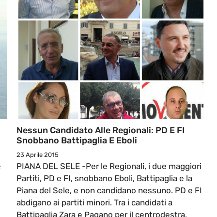
Nessun Candidato Alle Regionali: PD E FI
Snobbano Battipaglia E Eboli
23 Aprile 2015
e
PIANA DEL SELE -Per le Regionali, i due maggiori
Partiti, PD e FI, snobbano Eboli, Battipaglia e la
l
Piana del Sele, e non candidano nessuno. PD e FI
abdigano ai partiti minori. Tra i candidati a
Battipaglia Zara e Pagano per il centrodestra.