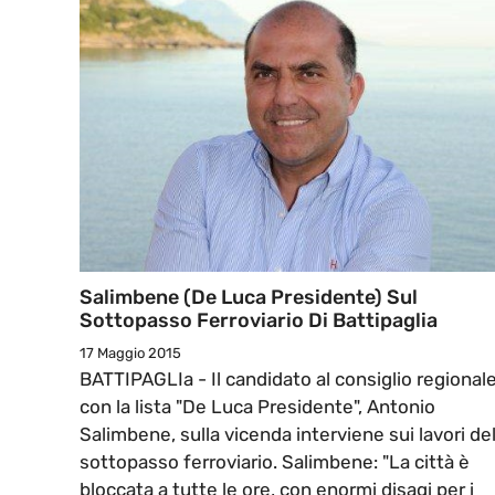
Salimbene (De Luca Presidente) Sul
Sottopasso Ferroviario Di Battipaglia
17 Maggio 2015
BATTIPAGLIa - Il candidato al consiglio regional
con la lista "De Luca Presidente", Antonio
Salimbene, sulla vicenda interviene sui lavori de
sottopasso ferroviario. Salimbene: "La città è
bloccata a tutte le ore, con enormi disagi per i