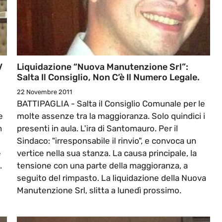
V
Liquidazione “Nuova Manutenzione Srl”:
Salta Il Consiglio, Non C’è Il Numero Legale.
22 Novembre 2011
BATTIPAGLIA - Salta il Consiglio Comunale per le
e
molte assenze tra la maggioranza. Solo quindici i
n
presenti in aula. L'ira di Santomauro. Per il
Sindaco: "irresponsabile il rinvio", e convoca un
è
vertice nella sua stanza. La causa principale, la
.
tensione con una parte della maggioranza, a
seguito del rimpasto. La liquidazione della Nuova
Manutenzione Srl, slitta a lunedì prossimo.