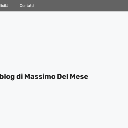
icità
Contatti
blog di Massimo Del Mese