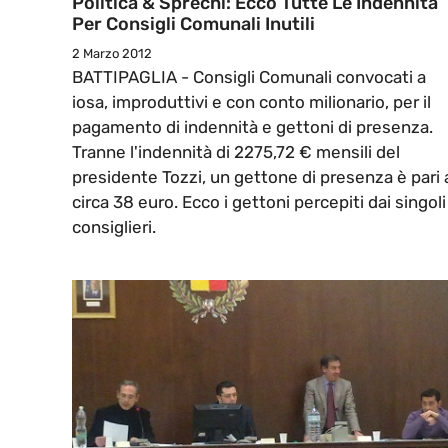
Politica & Sprechi: Ecco Tutte Le Indennità
Per Consigli Comunali Inutili
2 Marzo 2012
BATTIPAGLIA - Consigli Comunali convocati a
iosa, improduttivi e con conto milionario, per il
pagamento di indennità e gettoni di presenza.
Tranne l'indennità di 2275,72 € mensili del
presidente Tozzi, un gettone di presenza è pari 
circa 38 euro. Ecco i gettoni percepiti dai singoli
consiglieri.