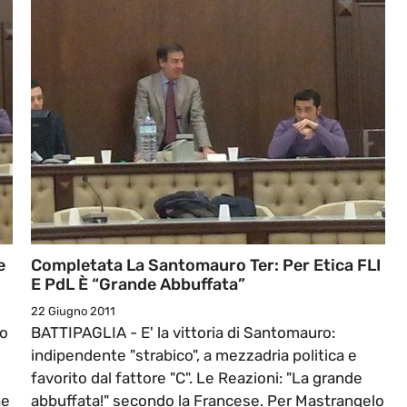
e
Completata La Santomauro Ter: Per Etica FLI
E PdL È “grande Abbuffata”
22 Giugno 2011
to
BATTIPAGLIA - E' la vittoria di Santomauro:
indipendente "strabico", a mezzadria politica e
favorito dal fattore "C". Le Reazioni: "La grande
he
abbuffata!" secondo la Francese. Per Mastrangelo