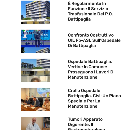
È Regolarmente In
Funzione Il Servizio
Trasfusionale Del P.O.
Battipaglia
Confronto Costruttivo
UIL Fp-ASL Sull’Ospedale
Di Battipaglia
Ospedale Battipaglia.
Vertive In Comune:
Proseguono I Lavori Di
Manutenzione
Crollo Ospedale
Battipaglia. Cisl: Un Piano
Speciale Per La
Manutenzione
Tumori Apparato
Digerente. Il
Gastroenterologo