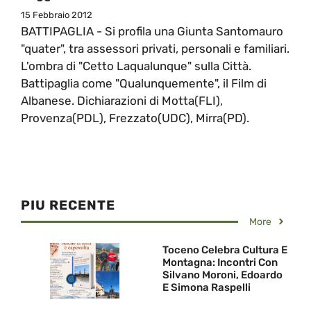
15 Febbraio 2012
BATTIPAGLIA - Si profila una Giunta Santomauro
"quater", tra assessori privati, personali e familiari.
L'ombra di "Cetto Laqualunque" sulla Città.
Battipaglia come "Qualunquemente", il Film di
Albanese. Dichiarazioni di Motta(FLI),
Provenza(PDL), Frezzato(UDC), Mirra(PD).
PIU RECENTE
More
Toceno Celebra Cultura E
Montagna: Incontri Con
Silvano Moroni, Edoardo
E Simona Raspelli