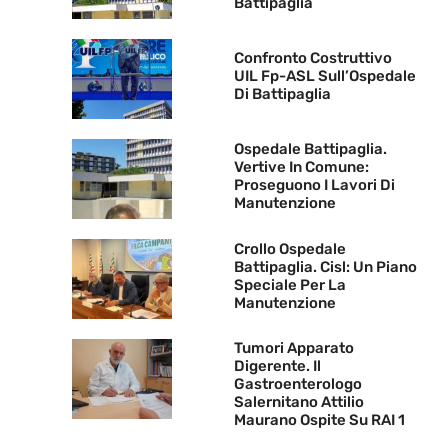
Battipaglia
Confronto Costruttivo
UIL Fp-ASL Sull’Ospedale
Di Battipaglia
Ospedale Battipaglia.
Vertive In Comune:
Proseguono I Lavori Di
Manutenzione
Crollo Ospedale
Battipaglia. Cisl: Un Piano
Speciale Per La
Manutenzione
Tumori Apparato
Digerente. Il
Gastroenterologo
Salernitano Attilio
Maurano Ospite Su RAI 1