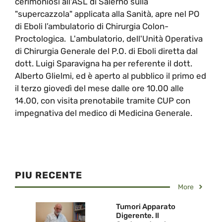
cerimoniosi all'ASL di Salerno sulla
"supercazzola" applicata alla Sanità, apre nel PO
di Eboli l’ambulatorio di Chirurgia Colon-
Proctologica. L'ambulatorio, dell'Unità Operativa
di Chirurgia Generale del P.O. di Eboli diretta dal
dott. Luigi Sparavigna ha per referente il dott.
Alberto Glielmi, ed è aperto al pubblico il primo ed
il terzo giovedì del mese dalle ore 10.00 alle
14.00, con visita prenotabile tramite CUP con
impegnativa del medico di Medicina Generale.
PIU RECENTE
More
Tumori Apparato
Digerente. Il