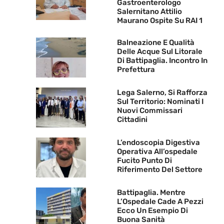
Gastroenterologo
Salernitano Attilio
Maurano Ospite Su RAI 1
Balneazione E Qualità
Delle Acque Sul Litorale
Di Battipaglia. Incontro In
Prefettura
Lega Salerno, Si Rafforza
Sul Territorio: Nominati I
Nuovi Commissari
Cittadini
L’endoscopia Digestiva
Operativa All’ospedale
Fucito Punto Di
Riferimento Del Settore
Battipaglia. Mentre
L’Ospedale Cade A Pezzi
Ecco Un Esempio Di
Buona Sanità