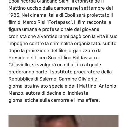
Eboli ricorda Giancarlo Siani, il cronista de Il
Mattino ucciso dalla camorra nel settembre del
1985. Nel cinema Italia di Eboli sarà proiettato il
film di Marco Risi "Fortapasc". Il film racconta la
figura umana e professionale del giovane
cronista che a ventisei anni pagò con la vita il suo
impegno contro la criminalità organizzata: subito
dopo la proiezione del film, organizzato dal
Preside del Liceo Scientifico Baldassarre
Chiaviello, si svolgerà un dibattito al quale
prederanno parte il sostituto procuratore della
Repubblica di Salerno, Carmine Olivieri e il
giornalista inviato speciale de Il Mattino, Antonio
Manzo, autore di decine di inchieste
giornalistiche sulla camorra e il malaffare.