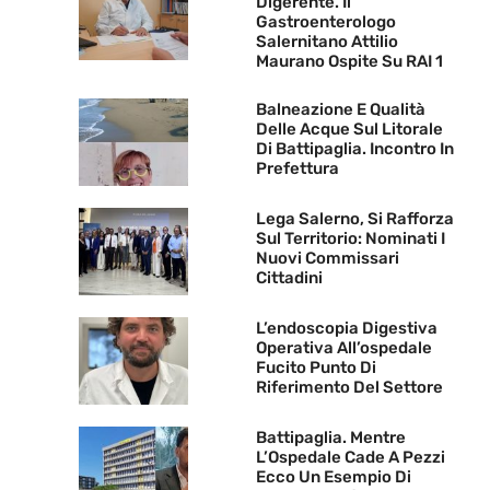
Digerente. Il
Gastroenterologo
Salernitano Attilio
Maurano Ospite Su RAI 1
Balneazione E Qualità
Delle Acque Sul Litorale
Di Battipaglia. Incontro In
Prefettura
Lega Salerno, Si Rafforza
Sul Territorio: Nominati I
Nuovi Commissari
Cittadini
L’endoscopia Digestiva
Operativa All’ospedale
Fucito Punto Di
Riferimento Del Settore
Battipaglia. Mentre
L’Ospedale Cade A Pezzi
Ecco Un Esempio Di