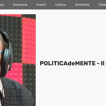
ica
Economia
Eventi
Cultura
Ambiente
Pubbl
POLITICAdeMENTE - Il 