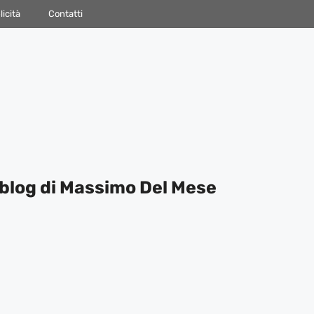
icità
Contatti
blog di Massimo Del Mese