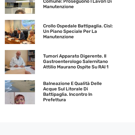
Comune: Proseguono I Lavori Di
Manutenzione
Crollo Ospedale Battipaglia. Cisl:
Un Piano Speciale Per La
Manutenzione
Tumori Apparato Digerente. Il
Gastroenterologo Salernitano
Attilio Maurano Ospite Su RAI 1
Balneazione E Qualità Delle
Acque Sul Litorale Di
Battipaglia. Incontro In
Prefettura