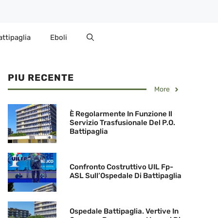
attipaglia
Eboli
PIU RECENTE
More
È Regolarmente In Funzione Il
Servizio Trasfusionale Del P.O.
Battipaglia
Confronto Costruttivo UIL Fp-
ASL Sull’Ospedale Di Battipaglia
Ospedale Battipaglia. Vertive In