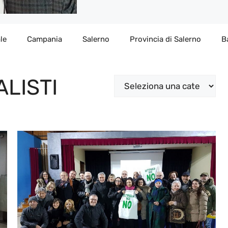
le
Campania
Salerno
Provincia di Salerno
B
ALISTI
Categorie