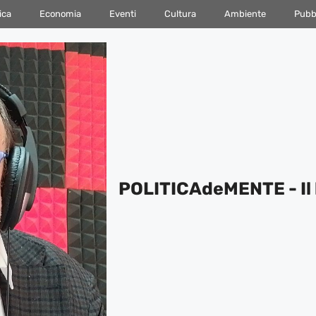
ica
Economia
Eventi
Cultura
Ambiente
Pubbl
POLITICAdeMENTE - Il 