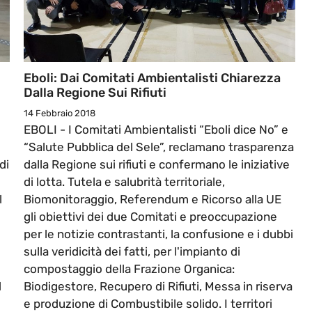
Eboli: Dai Comitati Ambientalisti Chiarezza
Dalla Regione Sui Rifiuti
14 Febbraio 2018
EBOLI - I Comitati Ambientalisti “Eboli dice No” e
“Salute Pubblica del Sele”, reclamano trasparenza
di
dalla Regione sui rifiuti e confermano le iniziative
di lotta. Tutela e salubrità territoriale,
l
Biomonitoraggio, Referendum e Ricorso alla UE
gli obiettivi dei due Comitati e preoccupazione
per le notizie contrastanti, la confusione e i dubbi
sulla veridicità dei fatti, per l'impianto di
compostaggio della Frazione Organica:
d
Biodigestore, Recupero di Rifiuti, Messa in riserva
e produzione di Combustibile solido. I territori