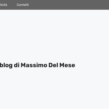
icità
Contatti
blog di Massimo Del Mese