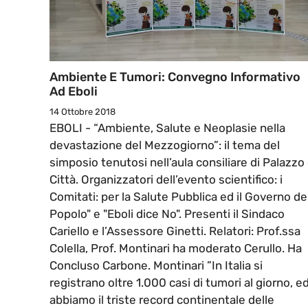
Ambiente E Tumori: Convegno Informativo
Ad Eboli
14 Ottobre 2018
EBOLI - “Ambiente, Salute e Neoplasie nella
devastazione del Mezzogiorno”: il tema del
simposio tenutosi nell’aula consiliare di Palazzo 
Città. Organizzatori dell’evento scientifico: i
Comitati: per la Salute Pubblica ed il Governo de
Popolo" e "Eboli dice No". Presenti il Sindaco
Cariello e l’Assessore Ginetti. Relatori: Prof.ssa
Colella, Prof. Montinari ha moderato Cerullo. Ha
Concluso Carbone. Montinari ”In Italia si
registrano oltre 1.000 casi di tumori al giorno, e
abbiamo il triste record continentale delle