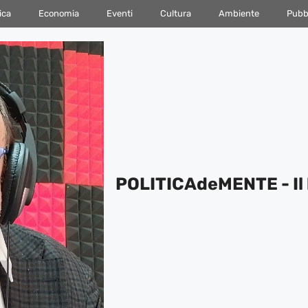
ica
Economia
Eventi
Cultura
Ambiente
Pubbl
POLITICAdeMENTE - Il 