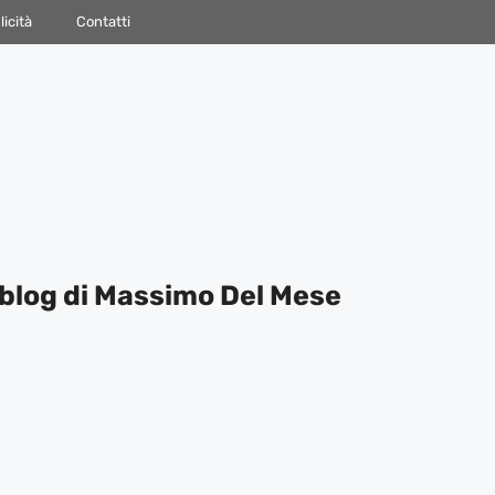
icità
Contatti
blog di Massimo Del Mese