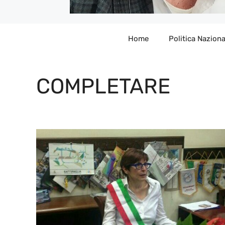
Home
Politica Naziona
COMPLETARE