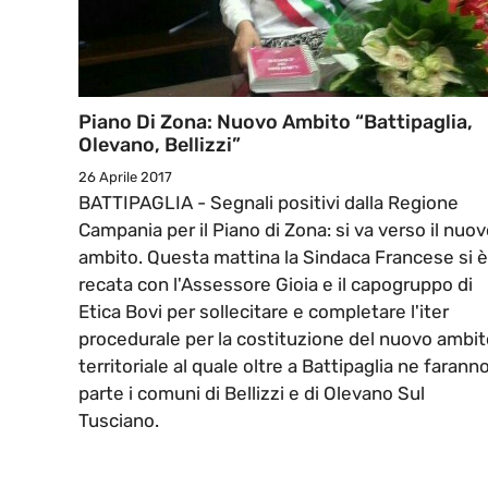
Piano Di Zona: Nuovo Ambito “Battipaglia,
Olevano, Bellizzi”
26 Aprile 2017
BATTIPAGLIA - Segnali positivi dalla Regione
Campania per il Piano di Zona: si va verso il nuo
ambito. Questa mattina la Sindaca Francese si è
recata con l'Assessore Gioia e il capogruppo di
Etica Bovi per sollecitare e completare l'iter
procedurale per la costituzione del nuovo ambit
territoriale al quale oltre a Battipaglia ne farann
parte i comuni di Bellizzi e di Olevano Sul
Tusciano.