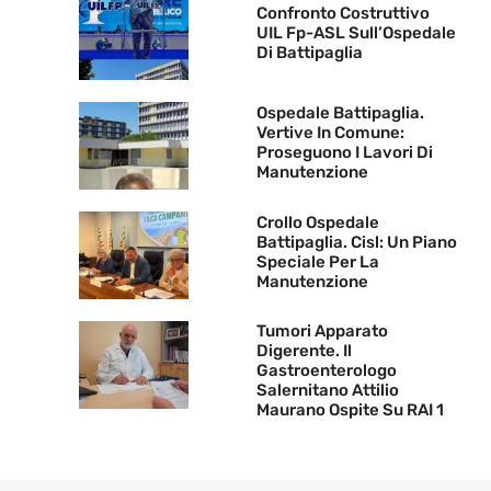
Confronto Costruttivo
UIL Fp-ASL Sull’Ospedale
Di Battipaglia
Ospedale Battipaglia.
Vertive In Comune:
Proseguono I Lavori Di
Manutenzione
Crollo Ospedale
Battipaglia. Cisl: Un Piano
Speciale Per La
Manutenzione
Tumori Apparato
Digerente. Il
Gastroenterologo
Salernitano Attilio
Maurano Ospite Su RAI 1